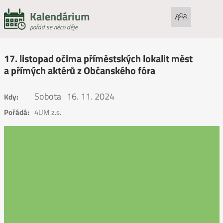
Kalendárium
pořád se něco děje
17. listopad očima příměstských lokalit měst
a přímých aktérů z Občanského fóra
Sobota
16. 11. 2024
Kdy:
Pořádá:
4UM z.s.