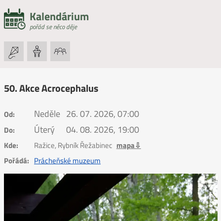
Kalendárium
pořád se něco děje
50. Akce Acrocephalus
Neděle
26. 07. 2026, 07:00
Od:
Úterý
04. 08. 2026, 19:00
Do:
Kde:
Ražice, Rybník Řežabinec
mapa⇩
Pořádá:
Prácheňské muzeum