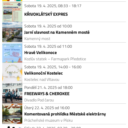
Sobota 19. 4. 2025, 08:33 - 18:17
KŘIVOKLÁTSKÝ EXPRES
Sobota 19. 4. 2025 od 10:00
Jarní slavnost na Kamenném mostě
Kamenný most
Sobota 19. 4. 2025 od 11:00
Hravé Velikonoce
Kozlův statek – Farmapark Předotice
Sobota 19. 4. 2025, 14:00 - 16:00
Velikonoční Kostelec
Kostelec nad Vltavou
Pondělí 21. 4. 2025 od 18:00
FREEWAYS & CHEROKEE
Divadlo Pod čarou
Úterý 22. 4. 2025 od 16:00
Komentovaná prohlídka Městské elektrárny
Prácheňské muzeum v Písku