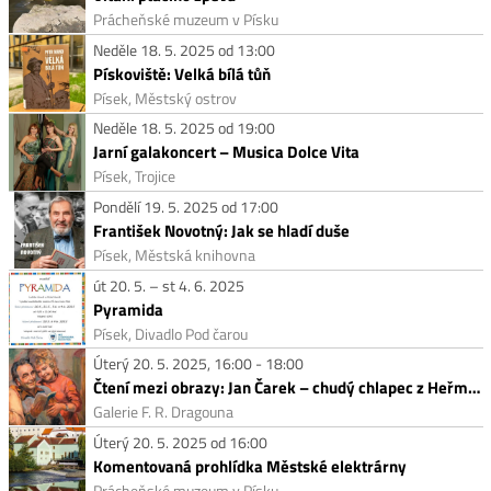
Prácheňské muzeum v Písku
Neděle 18. 5. 2025 od 13:00
Pískoviště: Velká bílá tůň
Písek, Městský ostrov
Neděle 18. 5. 2025 od 19:00
Jarní galakoncert – Musica Dolce Vita
Písek, Trojice
Pondělí 19. 5. 2025 od 17:00
František Novotný: Jak se hladí duše
Písek, Městská knihovna
út 20. 5. – st 4. 6. 2025
Pyramida
Písek, Divadlo Pod čarou
Úterý 20. 5. 2025, 16:00 - 18:00
Čtení mezi obrazy: Jan Čarek – chudý chlapec z Heřmaně
Galerie F. R. Dragouna
Úterý 20. 5. 2025 od 16:00
Komentovaná prohlídka Městské elektrárny
Prácheňské muzeum v Písku