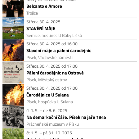
Belcanto e Amore
Trojice
Středa 30. 4. 2025
STAVĚNÍ MÁJE
Semice, hostinec U Báby Lišků
Středa 30. 4. 2025 od 16:00
Stavění máje a pálení čarodějnic
Písek, Václavské náměstí
Středa 30. 4. 2025 od 17:00
Pálení čarodějnic na Ostrově
Písek, Městský ostrov
Středa 30. 4. 2025 od 17:00
Čarodějnice U Sulana
Písek, hospůdka U Sulana
čt 1. 5. – ne 8. 6. 2025
Na demarkační čáře. Písek na jaře 1945
Prácheňské muzeum v Písku
čt 1. 5. – pá 31. 10. 2025