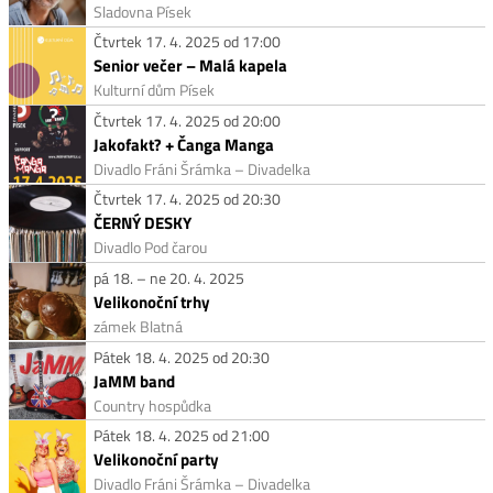
Sladovna Písek
Čtvrtek 17. 4. 2025 od 17:00
Senior večer – Malá kapela
Kulturní dům Písek
Čtvrtek 17. 4. 2025 od 20:00
Jakofakt? + Čanga Manga
Divadlo Fráni Šrámka – Divadelka
Čtvrtek 17. 4. 2025 od 20:30
ČERNÝ DESKY
Divadlo Pod čarou
pá 18. – ne 20. 4. 2025
Velikonoční trhy
zámek Blatná
Pátek 18. 4. 2025 od 20:30
JaMM band
Country hospůdka
Pátek 18. 4. 2025 od 21:00
Velikonoční party
Divadlo Fráni Šrámka – Divadelka