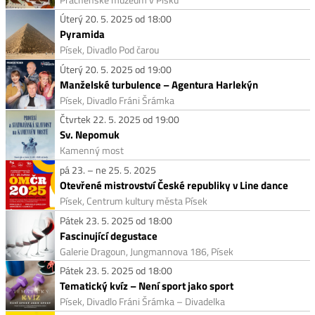
Úterý 20. 5. 2025 od 18:00
Pyramida
Písek, Divadlo Pod čarou
Úterý 20. 5. 2025 od 19:00
Manželské turbulence – Agentura Harlekýn
Písek, Divadlo Fráni Šrámka
Čtvrtek 22. 5. 2025 od 19:00
Sv. Nepomuk
Kamenný most
pá 23. – ne 25. 5. 2025
Otevřené mistrovství České republiky v Line dance
Písek, Centrum kultury města Písek
Pátek 23. 5. 2025 od 18:00
Fascinující degustace
Galerie Dragoun, Jungmannova 186, Písek
Pátek 23. 5. 2025 od 18:00
Tematický kvíz – Není sport jako sport
Písek, Divadlo Fráni Šrámka – Divadelka