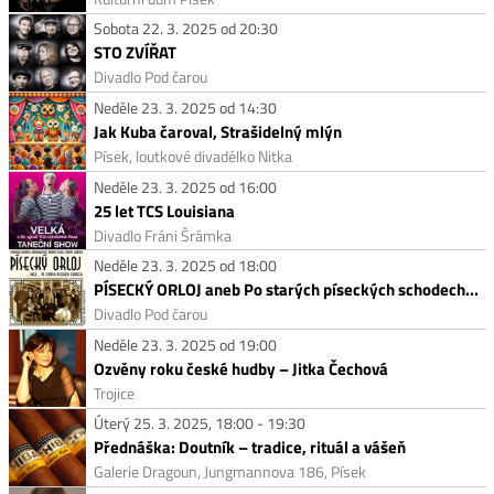
Sobota 22. 3. 2025 od 20:30
STO ZVÍŘAT
Divadlo Pod čarou
Neděle 23. 3. 2025 od 14:30
Jak Kuba čaroval, Strašidelný mlýn
Písek, loutkové divadélko Nitka
Neděle 23. 3. 2025 od 16:00
25 let TCS Louisiana
Divadlo Fráni Šrámka
Neděle 23. 3. 2025 od 18:00
PÍSECKÝ ORLOJ aneb Po starých píseckých schodech...
Divadlo Pod čarou
Neděle 23. 3. 2025 od 19:00
Ozvěny roku české hudby – Jitka Čechová
Trojice
Úterý 25. 3. 2025, 18:00 - 19:30
Přednáška: Doutník – tradice, rituál a vášeň
Galerie Dragoun, Jungmannova 186, Písek