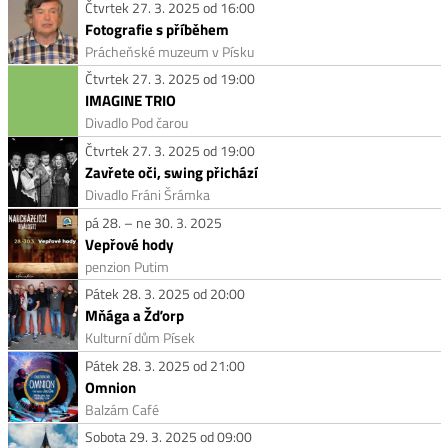
Čtvrtek 27. 3. 2025 od 16:00
Fotografie s příběhem
Prácheňské muzeum v Písku
Čtvrtek 27. 3. 2025 od 19:00
IMAGINE TRIO
Divadlo Pod čarou
Čtvrtek 27. 3. 2025 od 19:00
Zavřete oči, swing přichází
Divadlo Fráni Šrámka
pá 28. – ne 30. 3. 2025
Vepřové hody
penzion Putim
Pátek 28. 3. 2025 od 20:00
Mňága a Žďorp
Kulturní dům Písek
Pátek 28. 3. 2025 od 21:00
Omnion
Balzám Café
Sobota 29. 3. 2025 od 09:00