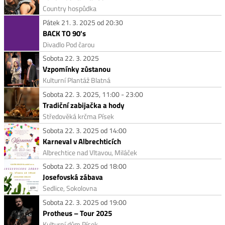
Country hospůdka
Pátek 21. 3. 2025 od 20:30
BACK TO 90's
Divadlo Pod čarou
Sobota 22. 3. 2025
Vzpomínky zůstanou
Kulturní Plantáž Blatná
Sobota 22. 3. 2025, 11:00 - 23:00
Tradiční zabijačka a hody
Středověká krčma Písek
Sobota 22. 3. 2025 od 14:00
Karneval v Albrechticích
Albrechtice nad Vltavou, Miláček
Sobota 22. 3. 2025 od 18:00
Josefovská zábava
Sedlice, Sokolovna
Sobota 22. 3. 2025 od 19:00
Protheus – Tour 2025
Kulturní dům Písek