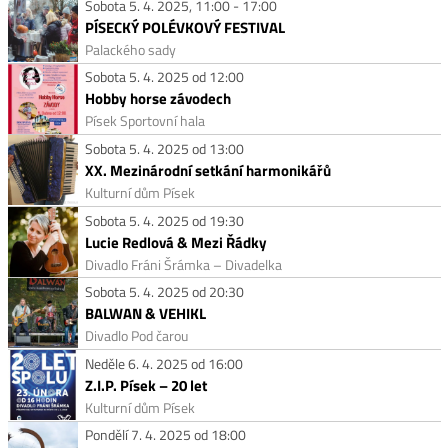
Sobota 5. 4. 2025, 11:00 - 17:00
PÍSECKÝ POLÉVKOVÝ FESTIVAL
Palackého sady
Sobota 5. 4. 2025 od 12:00
Hobby horse závodech
Písek Sportovní hala
Sobota 5. 4. 2025 od 13:00
XX. Mezinárodní setkání harmonikářů
Kulturní dům Písek
Sobota 5. 4. 2025 od 19:30
Lucie Redlová & Mezi Řádky
Divadlo Fráni Šrámka – Divadelka
Sobota 5. 4. 2025 od 20:30
BALWAN & VEHIKL
Divadlo Pod čarou
Neděle 6. 4. 2025 od 16:00
Z.I.P. Písek – 20 let
Kulturní dům Písek
Pondělí 7. 4. 2025 od 18:00