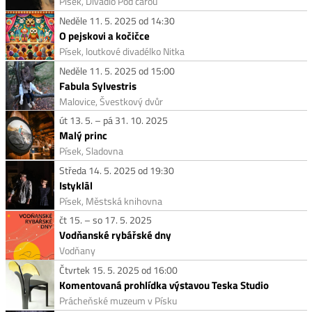
Písek, Divadlo Pod čarou
Neděle 11. 5. 2025 od 14:30
O pejskovi a kočičce
Písek, loutkové divadélko Nitka
Neděle 11. 5. 2025 od 15:00
Fabula Sylvestris
Malovice, Švestkový dvůr
út 13. 5. – pá 31. 10. 2025
Malý princ
Písek, Sladovna
Středa 14. 5. 2025 od 19:30
Istyklāl
Písek, Městská knihovna
čt 15. – so 17. 5. 2025
Vodňanské rybářské dny
Vodňany
Čtvrtek 15. 5. 2025 od 16:00
Komentovaná prohlídka výstavou Teska Studio
Prácheňské muzeum v Písku