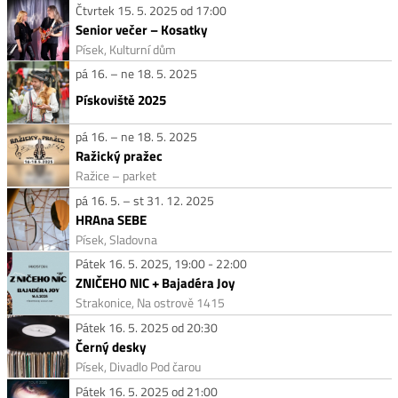
Čtvrtek 15. 5. 2025 od 17:00
Senior večer – Kosatky
Písek, Kulturní dům
pá 16. – ne 18. 5. 2025
Pískoviště 2025
pá 16. – ne 18. 5. 2025
Ražický pražec
Ražice – parket
pá 16. 5. – st 31. 12. 2025
HRAna SEBE
Písek, Sladovna
Pátek 16. 5. 2025, 19:00 - 22:00
ZNIČEHO NIC + Bajadéra Joy
Strakonice, Na ostrově 1415
Pátek 16. 5. 2025 od 20:30
Černý desky
Písek, Divadlo Pod čarou
Pátek 16. 5. 2025 od 21:00