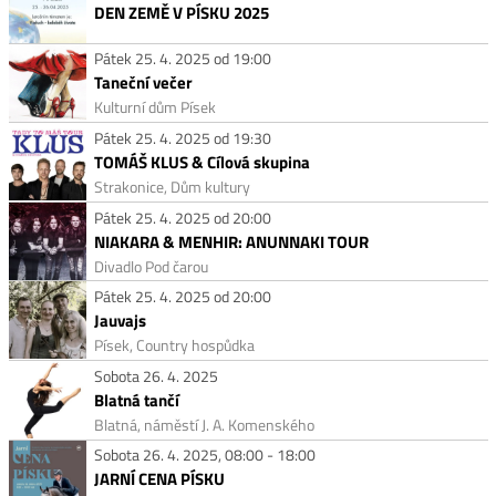
DEN ZEMĚ V PÍSKU 2025
Pátek 25. 4. 2025 od 19:00
Taneční večer
Kulturní dům Písek
Pátek 25. 4. 2025 od 19:30
TOMÁŠ KLUS & Cílová skupina
Strakonice, Dům kultury
Pátek 25. 4. 2025 od 20:00
NIAKARA & MENHIR: ANUNNAKI TOUR
Divadlo Pod čarou
Pátek 25. 4. 2025 od 20:00
Jauvajs
Písek, Country hospůdka
Sobota 26. 4. 2025
Blatná tančí
Blatná, náměstí J. A. Komenského
Sobota 26. 4. 2025, 08:00 - 18:00
JARNÍ CENA PÍSKU