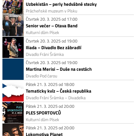
Uzbekistán – perly hedvábné stezky
Prácheňské muzeum v Písku
Čtvrtek 20. 3. 2025 od 17:00
Senior večer – Otava Band
Kulturní dům Písek
Čtvrtek 20. 3. 2025 od 19:00
Iliada – Divadlo Bez zábradlí
Divadlo Fráni Šrámka
Čtvrtek 20. 3. 2025 od 19:00
Martina Merisi – Duše na cestách
Divadlo Pod čarou
Pátek 21. 3. 2025 od 18:00
Tematicky kvíz – Česká republika
Divadlo Fráni Šrámka – Divadelka
Pátek 21. 3. 2025 od 20:00
PLES SPORTOVCŮ
Kulturní dům Písek
Pátek 21. 3. 2025 od 20:00
Lokomotiva Planet