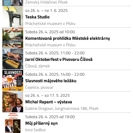
Zemský hřebčinec Písek
so 26. 4. – ne 1. 6. 2025
Teska Studio
Prácheňské muzeum v Písku
Sobota 26. 4. 2025 od 10:00
Komentovaná prohlídka Městské elektrárny
Prácheňské muzeum v Písku
Sobota 26. 4. 2025, 11:00 - 22:00
Jarní Oktoberfest v Pivovaru Čížová
Čížová, zámek
Sobota 26. 4. 2025, 14:00 - 22:00
Slavnosti májového ležáku
Čejetice, pivovar
so 26. 4. – so 17. 5. 2025
Michal Rapant – výstava
Galerie Dragoun, Jungmannova 186, Písek
Sobota 26. 4. 2025 od 19:00
Můj příšerný syn
kino Sedlice