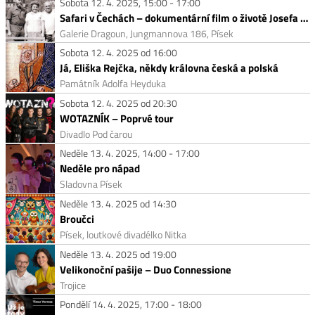
Sobota 12. 4. 2025, 15:00 - 17:00
Safari v Čechách – dokumentární film o životě Josefa Vágnera
Galerie Dragoun, Jungmannova 186, Písek
Sobota 12. 4. 2025 od 16:00
Já, Eliška Rejčka, někdy královna česká a polská
Památník Adolfa Heyduka
Sobota 12. 4. 2025 od 20:30
WOTAZNÍK – Poprvé tour
Divadlo Pod čarou
Neděle 13. 4. 2025, 14:00 - 17:00
Neděle pro nápad
Sladovna Písek
Neděle 13. 4. 2025 od 14:30
Broučci
Písek, loutkové divadélko Nitka
Neděle 13. 4. 2025 od 19:00
Velikonoční pašije – Duo Connessione
Trojice
Pondělí 14. 4. 2025, 17:00 - 18:00