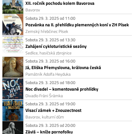
XII. ročník pochodu kolem Bavorova
Bavorov
Sobota 29. 3. 2025 od 11:00
Pozvánka na II. přehlídku plemenných koní v ZH Písek
Zemský hřebčinec Písek
Sobota 29. 3. 2025 od 13:30
Zahájení cykloturistické sezóny
Sedlice, hasičská zbrojnice
Sobota 29. 3. 2025 od 16:00
Já, Eliška Přemyslovna, královna česká
Památník Adolfa Heyduka
Sobota 29. 3. 2025 od 18:00
Noc divadel – komentované prohlídky
Divadlo Fráni Šrámka
Sobota 29. 3. 2025 od 19:00
Visací zámek + Znouzectnost
Bavorov, kulturní dům
Sobota 29. 3. 2025 od 20:00
Záviš – kníže pornofolku