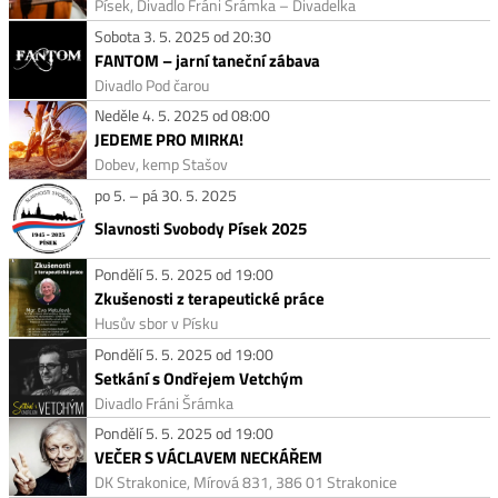
Písek, Divadlo Fráni Šrámka – Divadelka
Sobota 3. 5. 2025 od 20:30
FANTOM – jarní taneční zábava
Divadlo Pod čarou
Neděle 4. 5. 2025 od 08:00
JEDEME PRO MIRKA!
Dobev, kemp Stašov
po 5. – pá 30. 5. 2025
Slavnosti Svobody Písek 2025
Pondělí 5. 5. 2025 od 19:00
Zkušenosti z terapeutické práce
Husův sbor v Písku
Pondělí 5. 5. 2025 od 19:00
Setkání s Ondřejem Vetchým
Divadlo Fráni Šrámka
Pondělí 5. 5. 2025 od 19:00
VEČER S VÁCLAVEM NECKÁŘEM
DK Strakonice, Mírová 831, 386 01 Strakonice