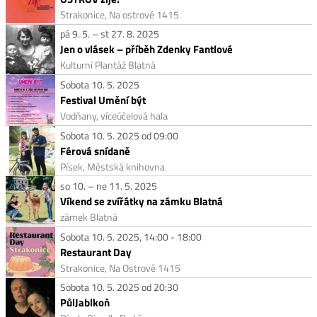
Strakonice, Na ostrově 1415
pá 9. 5. – st 27. 8. 2025
Jen o vlásek – příběh Zdenky Fantlové
Kulturní Plantáž Blatná
Sobota 10. 5. 2025
Festival Umění být
Vodňany, víceúčelová hala
Sobota 10. 5. 2025 od 09:00
Férová snídaně
Písek, Městská knihovna
so 10. – ne 11. 5. 2025
Víkend se zvířátky na zámku Blatná
zámek Blatná
Sobota 10. 5. 2025, 14:00 - 18:00
Restaurant Day
Strakonice, Na Ostrově 1415
Sobota 10. 5. 2025 od 20:30
PůlJablkoň