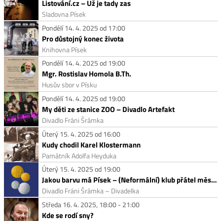
Listování.cz – Už je tady zas
Sladovna Písek
Pondělí 14. 4. 2025 od 17:00
Pro důstojný konec života
Knihovna Písek
Pondělí 14. 4. 2025 od 19:00
Mgr. Rostislav Homola B.Th.
Husův sbor v Písku
Pondělí 14. 4. 2025 od 19:00
My děti ze stanice ZOO – Divadlo Artefakt
Divadlo Fráni Šrámka
Úterý 15. 4. 2025 od 16:00
Kudy chodil Karel Klostermann
Památník Adolfa Heyduka
Úterý 15. 4. 2025 od 19:00
Jakou barvu má Písek – (Neformální) klub přátel města Písku
Divadlo Fráni Šrámka – Divadelka
Středa 16. 4. 2025, 18:00 - 21:00
Kde se rodí sny?