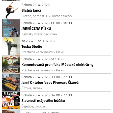
Sobota 26. 4. 2025
Blatná tančí
Blatná, náměstí J. A. Komenského
Sobota 26. 4. 2025, 08:00 - 18:00
JARNÍ CENA PÍSKU
Zemský hřebčinec Písek
so 26. 4. – ne 1. 6. 2025
Teska Studio
Prácheňské muzeum v Písku
Sobota 26. 4. 2025 od 10:00
Komentovaná prohlídka Městské elektrárny
Prácheňské muzeum v Písku
Sobota 26. 4. 2025, 11:00 - 22:00
Jarní Oktoberfest v Pivovaru Čížová
Čížová, zámek
Sobota 26. 4. 2025, 14:00 - 22:00
Slavnosti májového ležáku
Čejetice, pivovar