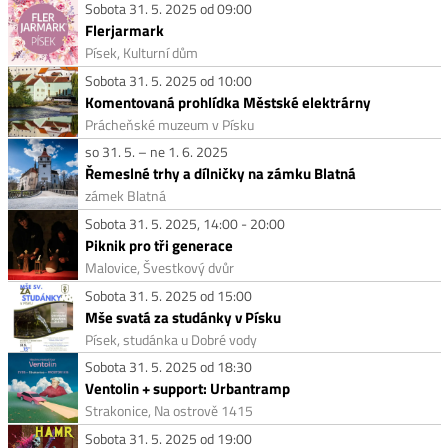
Sobota 31. 5. 2025 od 09:00
Flerjarmark
Písek, Kulturní dům
Sobota 31. 5. 2025 od 10:00
Komentovaná prohlídka Městské elektrárny
Prácheňské muzeum v Písku
so 31. 5. – ne 1. 6. 2025
Řemeslné trhy a dílničky na zámku Blatná
zámek Blatná
Sobota 31. 5. 2025, 14:00 - 20:00
Piknik pro tři generace
Malovice, Švestkový dvůr
Sobota 31. 5. 2025 od 15:00
Mše svatá za studánky v Písku
Písek, studánka u Dobré vody
Sobota 31. 5. 2025 od 18:30
Ventolin + support: Urbantramp
Strakonice, Na ostrově 1415
Sobota 31. 5. 2025 od 19:00