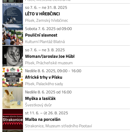
so 7. 6. – ne 31. 8. 2025
LÉTO V HŘEBČINCI
Písek, Zemský hřebčinec
Sobota 7. 6. 2025 od 09:00
Pouliční slavnost
Kulturní Plantáž Blatná
so 7. 6. – ne 3. 8. 2025
Woman/Jaroslav Joe Hübl
Písek, Prácheňské muzeum
Neděle 8. 6. 2025, 09:00 - 16:00
Africké trhy v Písku
Písek, Palackého sady
Neděle 8. 6. 2025 od 16:00
Myška a lasičák
Švestkový dvůr
st 11. 6. – út 26. 8. 2025
Malba na porcelán
Strakonice, Muzeum středního Pootaví