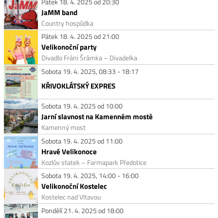
Pátek 18. 4. 2025 od 20:30
JaMM band
Country hospůdka
Pátek 18. 4. 2025 od 21:00
Velikonoční party
Divadlo Fráni Šrámka – Divadelka
Sobota 19. 4. 2025, 08:33 - 18:17
KŘIVOKLÁTSKÝ EXPRES
Sobota 19. 4. 2025 od 10:00
Jarní slavnost na Kamenném mostě
Kamenný most
Sobota 19. 4. 2025 od 11:00
Hravé Velikonoce
Kozlův statek – Farmapark Předotice
Sobota 19. 4. 2025, 14:00 - 16:00
Velikonoční Kostelec
Kostelec nad Vltavou
Pondělí 21. 4. 2025 od 18:00