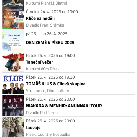
Kulturní Plantáž Blatná
Čtvrtek 24. 4. 2025 od 19:00
Klíče na neděli
Divadlo Fráni Šrámka
pá 25. – so 26. 4. 2025
DEN ZEMĚ V PÍSKU 2025
Pátek 25. 4. 2025 od 19:00
Taneční večer
Kulturní dům Písek
Pátek 25. 4. 2025 od 19:30
TOMÁŠ KLUS & Cílová skupina
Strakonice, Dům kultury
Pátek 25. 4. 2025 od 20:00
NIAKARA & MENHIR: ANUNNAKI TOUR
Divadlo Pod čarou
Pátek 25. 4. 2025 od 20:00
Jauvajs
Písek, Country hospůdka