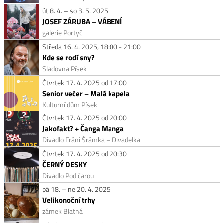
út 8. 4. – so 3. 5. 2025
JOSEF ZÁRUBA – VÁBENÍ
galerie Portyč
Středa 16. 4. 2025, 18:00 - 21:00
Kde se rodí sny?
Sladovna Písek
Čtvrtek 17. 4. 2025 od 17:00
Senior večer – Malá kapela
Kulturní dům Písek
Čtvrtek 17. 4. 2025 od 20:00
Jakofakt? + Čanga Manga
Divadlo Fráni Šrámka – Divadelka
Čtvrtek 17. 4. 2025 od 20:30
ČERNÝ DESKY
Divadlo Pod čarou
pá 18. – ne 20. 4. 2025
Velikonoční trhy
zámek Blatná