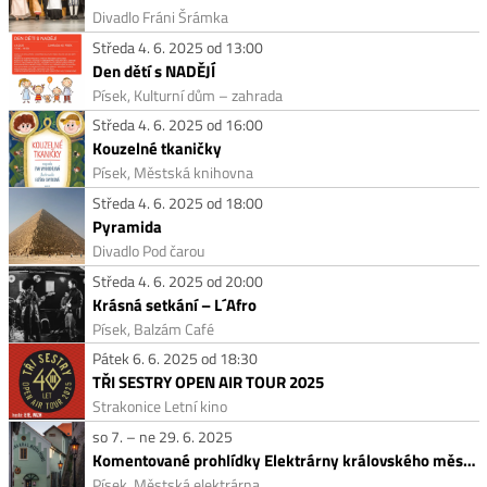
Divadlo Fráni Šrámka
Středa 4. 6. 2025 od 13:00
Den dětí s NADĚJÍ
Písek, Kulturní dům – zahrada
Středa 4. 6. 2025 od 16:00
Kouzelné tkaničky
Písek, Městská knihovna
Středa 4. 6. 2025 od 18:00
Pyramida
Divadlo Pod čarou
Středa 4. 6. 2025 od 20:00
Krásná setkání – L´Afro
Písek, Balzám Café
Pátek 6. 6. 2025 od 18:30
TŘI SESTRY OPEN AIR TOUR 2025
Strakonice Letní kino
so 7. – ne 29. 6. 2025
Komentované prohlídky Elektrárny královského města Písku
Písek, Městská elektrárna