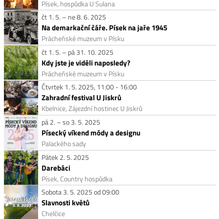
Písek, hospůdka U Sulana
čt 1. 5. – ne 8. 6. 2025
Na demarkační čáře. Písek na jaře 1945
Prácheňské muzeum v Písku
čt 1. 5. – pá 31. 10. 2025
Kdy jste je viděli naposledy?
Prácheňské muzeum v Písku
Čtvrtek 1. 5. 2025, 11:00 - 16:00
Zahradní festival U Jiskrů
Kbelnice, Zájezdní hostinec U Jiskrů
pá 2. – so 3. 5. 2025
Písecký víkend módy a designu
Palackého sady
Pátek 2. 5. 2025
Darebáci
Písek, Country hospůdka
Sobota 3. 5. 2025 od 09:00
Slavnosti květů
Chelčice