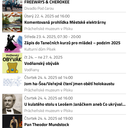
FREEWAYS & CHEROKEE
Divadlo Pod čarou
Úterý 22. 4. 2025 od 16:00
Komentovaná prohlídka Městské elektrárny
Prácheňské muzeum v Písku
Středa 23. 4. 2025, 07:30 - 20:00
Zápis do Tanečních kurzů pro mládež – podzim 2025
Kulturní dům Písek
čt 24. – ne 27. 4. 2025
Vodňanský obývák
Vodňany
Čtvrtek 24. 4. 2025 od 14:00
Jom ha-Šoa/Veřejné čtení jmen obětí holokaustu
Prácheňské muzeum v Písku
Čtvrtek 24. 4. 2025 od 16:00
U kulatého stolu s Leošem Janáčkem aneb Co ukrývala Mistrova tajemná truhla?
Prácheňské muzeum v Písku
Čtvrtek 24. 4. 2025 od 19:00
Pan Theodor Mundstock