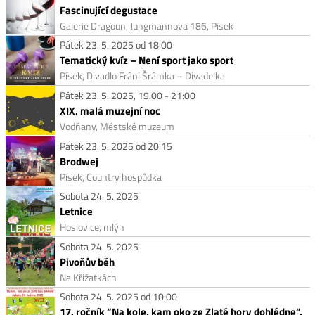
Fascinující degustace
Galerie Dragoun, Jungmannova 186, Písek
Pátek 23. 5. 2025 od 18:00
Tematický kvíz – Není sport jako sport
Písek, Divadlo Fráni Šrámka – Divadelka
Pátek 23. 5. 2025, 19:00 - 21:00
XIX. malá muzejní noc
Vodňany, Městské muzeum
Pátek 23. 5. 2025 od 20:15
Brodwej
Písek, Country hospůdka
Sobota 24. 5. 2025
Letnice
Hoslovice, mlýn
Sobota 24. 5. 2025
Pivoňův běh
Na Křižatkách
Sobota 24. 5. 2025 od 10:00
17. ročník ”Na kole, kam oko ze Zlaté hory dohlédne”.