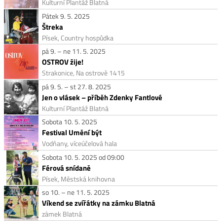
Kulturní Plantáž Blatná
Pátek 9. 5. 2025
Štreka
Písek, Country hospůdka
pá 9. – ne 11. 5. 2025
OSTROV žije!
Strakonice, Na ostrově 1415
pá 9. 5. – st 27. 8. 2025
Jen o vlásek – příběh Zdenky Fantlové
Kulturní Plantáž Blatná
Sobota 10. 5. 2025
Festival Umění být
Vodňany, víceúčelová hala
Sobota 10. 5. 2025 od 09:00
Férová snídaně
Písek, Městská knihovna
so 10. – ne 11. 5. 2025
Víkend se zvířátky na zámku Blatná
zámek Blatná