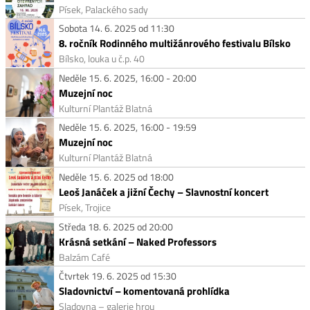
Písek, Palackého sady
Sobota 14. 6. 2025 od 11:30
8. ročník Rodinného multižánrového festivalu Bílsko
Bílsko, louka u č.p. 40
Neděle 15. 6. 2025, 16:00 - 20:00
Muzejní noc
Kulturní Plantáž Blatná
Neděle 15. 6. 2025, 16:00 - 19:59
Muzejní noc
Kulturní Plantáž Blatná
Neděle 15. 6. 2025 od 18:00
Leoš Janáček a jižní Čechy – Slavnostní koncert
Písek, Trojice
Středa 18. 6. 2025 od 20:00
Krásná setkání – Naked Professors
Balzám Café
Čtvrtek 19. 6. 2025 od 15:30
Sladovnictví – komentovaná prohlídka
Sladovna – galerie hrou