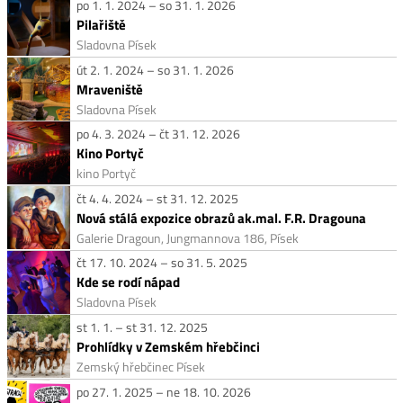
po 1. 1. 2024 – so 31. 1. 2026
Pilařiště
Sladovna Písek
út 2. 1. 2024 – so 31. 1. 2026
Mraveniště
Sladovna Písek
po 4. 3. 2024 – čt 31. 12. 2026
Kino Portyč
kino Portyč
čt 4. 4. 2024 – st 31. 12. 2025
Nová stálá expozice obrazů ak.mal. F.R. Dragouna
Galerie Dragoun, Jungmannova 186, Písek
čt 17. 10. 2024 – so 31. 5. 2025
Kde se rodí nápad
Sladovna Písek
st 1. 1. – st 31. 12. 2025
Prohlídky v Zemském hřebčinci
Zemský hřebčinec Písek
po 27. 1. 2025 – ne 18. 10. 2026