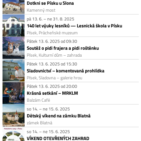
Dotkni se Písku u Slona
Kamenný most
pá 13. 6. – ne 31. 8. 2025
140 let výuky lesníků — Lesnická škola v Písku
Písek, Prácheňské muzeum
Pátek 13. 6. 2025 od 09:30
Soutěž o pidi frajera a pidi roštěnku
Písek, Kulturní dům – zahrada
Pátek 13. 6. 2025 od 15:30
Sladovnictví – komentovaná prohlídka
Písek, Sladovna – galerie hrou
Pátek 13. 6. 2025 od 20:00
Krásná setkání – MRKLM
Balzám Café
so 14. – ne 15. 6. 2025
Dětský víkend na zámku Blatná
zámek Blatná
so 14. – ne 15. 6. 2025
VÍKEND OTEVŘENÝCH ZAHRAD