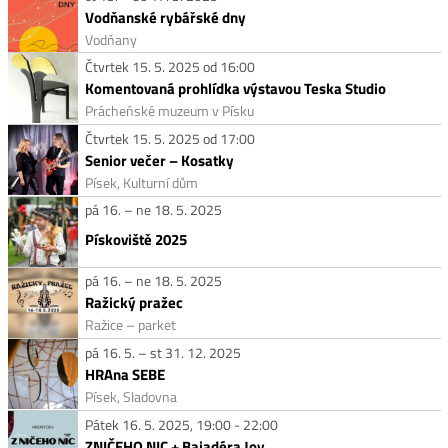
Vodňanské rybářské dny
Vodňany
Čtvrtek 15. 5. 2025 od 16:00
Komentovaná prohlídka výstavou Teska Studio
Prácheňské muzeum v Písku
Čtvrtek 15. 5. 2025 od 17:00
Senior večer – Kosatky
Písek, Kulturní dům
pá 16. – ne 18. 5. 2025
Pískoviště 2025
pá 16. – ne 18. 5. 2025
Ražický pražec
Ražice – parket
pá 16. 5. – st 31. 12. 2025
HRAna SEBE
Písek, Sladovna
Pátek 16. 5. 2025, 19:00 - 22:00
ZNIČEHO NIC + Bajadéra Joy