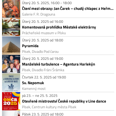
Úterý 20. 5. 2025, 16:00 - 18:00
Čtení mezi obrazy: Jan Čarek – chudý chlapec z Heřmaně
Galerie F. R. Dragouna
Úterý 20. 5. 2025 od 16:00
Komentovaná prohlídka Městské elektrárny
Prácheňské muzeum v Písku
Úterý 20. 5. 2025 od 18:00
Pyramida
Písek, Divadlo Pod čarou
Úterý 20. 5. 2025 od 19:00
Manželské turbulence – Agentura Harlekýn
Písek, Divadlo Fráni Šrámka
Čtvrtek 22. 5. 2025 od 19:00
Sv. Nepomuk
Kamenný most
pá 23. – ne 25. 5. 2025
Otevřené mistrovství České republiky v Line dance
Písek, Centrum kultury města Písek
Pátek 23. 5. 2025 od 18:00