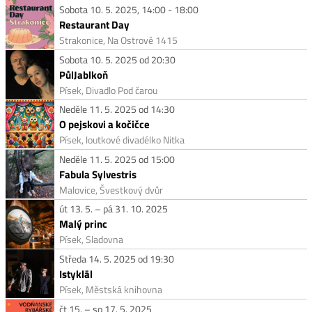
Sobota 10. 5. 2025, 14:00 - 18:00
Restaurant Day
Strakonice, Na Ostrově 1415
Sobota 10. 5. 2025 od 20:30
PůlJablkoň
Písek, Divadlo Pod čarou
Neděle 11. 5. 2025 od 14:30
O pejskovi a kočičce
Písek, loutkové divadélko Nitka
Neděle 11. 5. 2025 od 15:00
Fabula Sylvestris
Malovice, Švestkový dvůr
út 13. 5. – pá 31. 10. 2025
Malý princ
Písek, Sladovna
Středa 14. 5. 2025 od 19:30
Istyklāl
Písek, Městská knihovna
čt 15. – so 17. 5. 2025