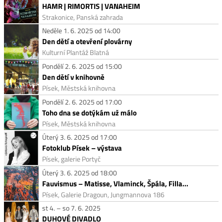
HAMR | RIMORTIS | VANAHEIM
Strakonice, Panská zahrada
Neděle 1. 6. 2025 od 14:00
Den dětí a otevření plovárny
Kulturní Plantáž Blatná
Pondělí 2. 6. 2025 od 15:00
Den dětí v knihovně
Písek, Městská knihovna
Pondělí 2. 6. 2025 od 17:00
Toho dna se dotýkám už málo
Písek, Městská knihovna
Úterý 3. 6. 2025 od 17:00
Fotoklub Písek – výstava
Písek, galerie Portyč
Úterý 3. 6. 2025 od 18:00
Fauvismus – Matisse, Vlaminck, Špála, Filla...
Písek, Galerie Dragoun, Jungmannova 186
st 4. – so 7. 6. 2025
DUHOVÉ DIVADLO