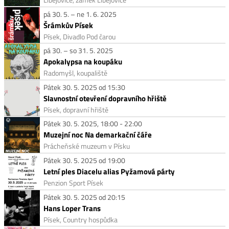
pá 30. 5. – ne 1. 6. 2025
Šrámkův Písek
Písek, Divadlo Pod čarou
pá 30. – so 31. 5. 2025
Apokalypsa na koupáku
Radomyšl, koupaliště
Pátek 30. 5. 2025 od 15:30
Slavnostní otevření dopravního hřiště
Písek, dopravní hřiště
Pátek 30. 5. 2025, 18:00 - 22:00
Muzejní noc Na demarkační čáře
Prácheňské muzeum v Písku
Pátek 30. 5. 2025 od 19:00
Letní ples Diacelu alias Pyžamová párty
Penzion Sport Písek
Pátek 30. 5. 2025 od 20:15
Hans Loper Trans
Písek, Country hospůdka