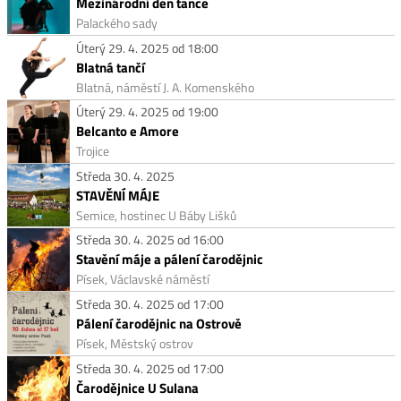
Mezinárodní den tance
Palackého sady
Úterý 29. 4. 2025 od 18:00
Blatná tančí
Blatná, náměstí J. A. Komenského
Úterý 29. 4. 2025 od 19:00
Belcanto e Amore
Trojice
Středa 30. 4. 2025
STAVĚNÍ MÁJE
Semice, hostinec U Báby Lišků
Středa 30. 4. 2025 od 16:00
Stavění máje a pálení čarodějnic
Písek, Václavské náměstí
Středa 30. 4. 2025 od 17:00
Pálení čarodějnic na Ostrově
Písek, Městský ostrov
Středa 30. 4. 2025 od 17:00
Čarodějnice U Sulana