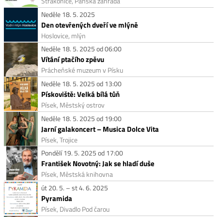
Strakonice, Panská zahrada
Neděle 18. 5. 2025
Den otevřených dveří ve mlýně
Hoslovice, mlýn
Neděle 18. 5. 2025 od 06:00
Vítání ptačího zpěvu
Prácheňské muzeum v Písku
Neděle 18. 5. 2025 od 13:00
Pískoviště: Velká bílá tůň
Písek, Městský ostrov
Neděle 18. 5. 2025 od 19:00
Jarní galakoncert – Musica Dolce Vita
Písek, Trojice
Pondělí 19. 5. 2025 od 17:00
František Novotný: Jak se hladí duše
Písek, Městská knihovna
út 20. 5. – st 4. 6. 2025
Pyramida
Písek, Divadlo Pod čarou