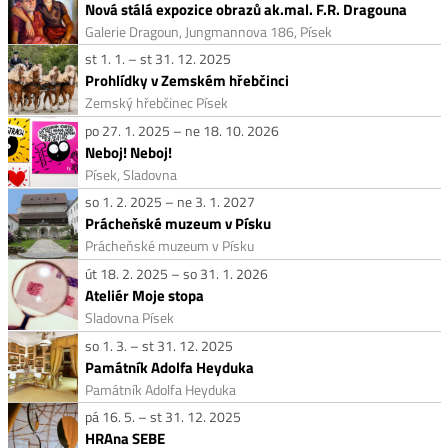
Nová stálá expozice obrazů ak.mal. F.R. Dragouna
Galerie Dragoun, Jungmannova 186, Písek
st 1. 1. – st 31. 12. 2025
Prohlídky v Zemském hřebčinci
Zemský hřebčinec Písek
po 27. 1. 2025 – ne 18. 10. 2026
Neboj! Neboj!
Písek, Sladovna
so 1. 2. 2025 – ne 3. 1. 2027
Prácheňské muzeum v Písku
Prácheňské muzeum v Písku
út 18. 2. 2025 – so 31. 1. 2026
Ateliér Moje stopa
Sladovna Písek
so 1. 3. – st 31. 12. 2025
Památník Adolfa Heyduka
Památník Adolfa Heyduka
pá 16. 5. – st 31. 12. 2025
HRAna SEBE