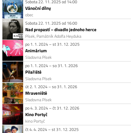
Sobota 22. 11. 2025 od 14:00
Vánoční dílny
obec
Sobota 22. 11. 2025 od 16:00
Nad propastí – divadlo jednoho herce
Písek, Památník Adolfa Heyduka
po 1. 1. 2024 – st 31. 12. 2025
Animárium
Sladovna Písek
po 1. 1. 2024 – so 31. 1. 2026
Pilařiště
Sladovna Písek
út 2. 1. 2024 – so 31. 1. 2026
Mraveniště
Sladovna Písek
po 4. 3. 2024 – čt 31. 12. 2026
Kino Portyč
kino Portyč
čt 4. 4. 2024 – st 31. 12. 2025