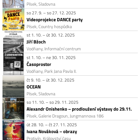
Písek, Sladovna
so 27. 9. – so 27. 12. 2025
Videoprojekce DANCE party
Písek, Country hospůdka
st 1. 10. – út 30. 12. 2025
Jiří Bžoch
Vodňany, Informační centrum
st 1. 10. – ne 30. 11. 2025
Časoprostor
Vodňany, Park Jana Pavla II.
čt 9. 10. – út 30. 12. 2025
OCEAN
Písek, Sladovna
so 11. 10. – so 29. 11. 2025
Alexandr Onishenko – prodloužení výstavy do 29.11.
Písek, Galerie Dragoun, Jungmannova 186
út 28. 10. – čt 27. 11. 2025
Ivana Nováková – obrazy
Protivín, Království času