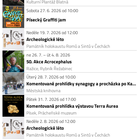
Kulturní Plantáž Blatná
Sobota 27. 6. 2026 od 10:00
Písecký Graffiti jam
Neděle 19. 7. 2026 od 12:00
Archeologické léto
Památník holokaustu Romů a Sintů v Čechách
ne 26. 7. – út 4. 8. 2026
50. Akce Acrocephalus
Ražice, Rybník Řežabinec
Úterý 28. 7. 2026 od 10:00
Komentované prohlídky synagogy a procházka po Kamenech zmizelých
Městská knihovna
Pátek 31. 7. 2026 od 17:00
Komentovaná prohlídka výstavou Terra Aurea
Písek, Prácheňské muzeum
Neděle 2. 8. 2026 od 12:00
Archeologické léto
Památník holokaustu Romů a Sintů v Čechách