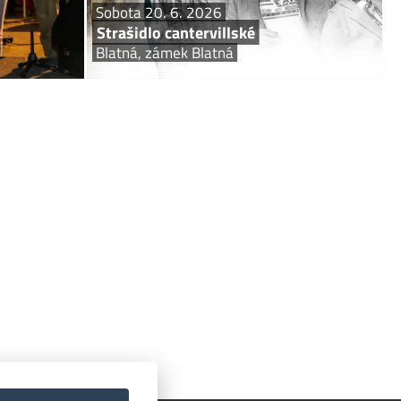
Sobota 20. 6. 2026
Strašidlo cantervillské
Blatná, zámek Blatná