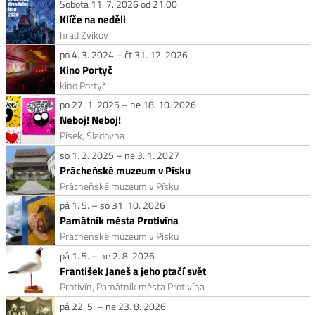
Sobota 11. 7. 2026 od 21:00
Klíče na neděli
hrad Zvíkov
po 4. 3. 2024 – čt 31. 12. 2026
Kino Portyč
kino Portyč
po 27. 1. 2025 – ne 18. 10. 2026
Neboj! Neboj!
Písek, Sladovna
so 1. 2. 2025 – ne 3. 1. 2027
Prácheňské muzeum v Písku
Prácheňské muzeum v Písku
pá 1. 5. – so 31. 10. 2026
Památník města Protivína
Prácheňské muzeum v Písku
pá 1. 5. – ne 2. 8. 2026
František Janeš a jeho ptačí svět
Protivín, Památník města Protivína
pá 22. 5. – ne 23. 8. 2026