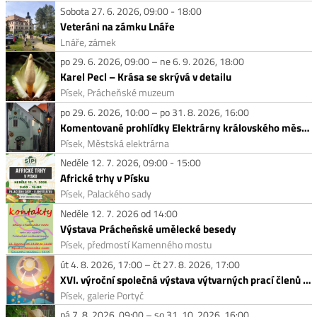
Sobota 27. 6. 2026, 09:00 - 18:00
Veteráni na zámku Lnáře
Lnáře, zámek
po 29. 6. 2026, 09:00 – ne 6. 9. 2026, 18:00
Karel Pecl – Krása se skrývá v detailu
Písek, Prácheňské muzeum
po 29. 6. 2026, 10:00 – po 31. 8. 2026, 16:00
Komentované prohlídky Elektrárny královského města Písku
Písek, Městská elektrárna
Neděle 12. 7. 2026, 09:00 - 15:00
Africké trhy v Písku
Písek, Palackého sady
Neděle 12. 7. 2026 od 14:00
Výstava Prácheňské umělecké besedy
Písek, předmostí Kamenného mostu
út 4. 8. 2026, 17:00 – čt 27. 8. 2026, 17:00
XVI. výroční společná výstava výtvarných prací členů Prácheňské umělecké besedy
Písek, galerie Portyč
pá 7. 8. 2026, 09:00 – so 31. 10. 2026, 16:00