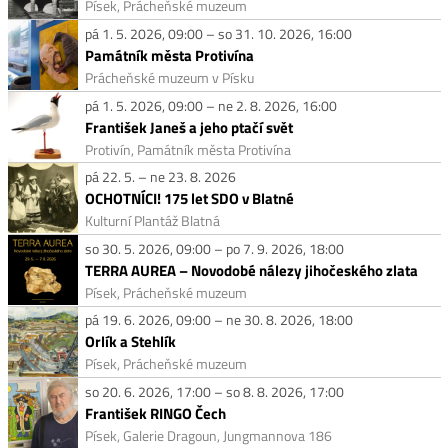
Písek, Prácheňské muzeum
pá 1. 5. 2026, 09:00 – so 31. 10. 2026, 16:00
Památník města Protivína
Prácheňské muzeum v Písku
pá 1. 5. 2026, 09:00 – ne 2. 8. 2026, 16:00
František Janeš a jeho ptačí svět
Protivín, Památník města Protivína
pá 22. 5. – ne 23. 8. 2026
OCHOTNÍCI! 175 let SDO v Blatné
Kulturní Plantáž Blatná
so 30. 5. 2026, 09:00 – po 7. 9. 2026, 18:00
TERRA AUREA – Novodobé nálezy jihočeského zlata
Písek, Prácheňské muzeum
pá 19. 6. 2026, 09:00 – ne 30. 8. 2026, 18:00
Orlík a Stehlík
Písek, Prácheňské muzeum
so 20. 6. 2026, 17:00 – so 8. 8. 2026, 17:00
František RINGO Čech
Písek, Galerie Dragoun, Jungmannova 186