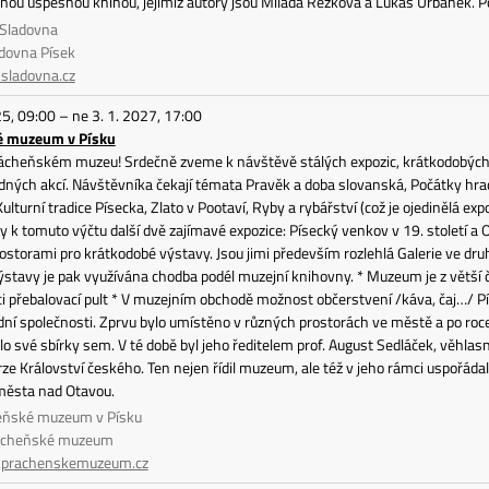
ou úspěšnou knihou, jejímiž autory jsou Milada Rezková a Lukáš Urbánek. Pop
 Sladovna
adovna Písek
ladovna.cz
25, 09:00 – ne 3. 1. 2027, 17:00
é muzeum v Písku
rácheňském muzeu! Srdečně zveme k návštěvě stálých expozic, krátkodobých v
dných akcí. Návštěvníka čekají témata Pravěk a doba slovanská, Počátky hra
Kulturní tradice Písecka, Zlato v Pootaví, Ryby a rybářství (což je ojedinělá e
y k tomuto výčtu další dvě zajímavé expozice: Písecký venkov v 19. století 
torami pro krátkodobé výstavy. Jsou jimi především rozlehlá Galerie ve druh
ýstavy je pak využívána chodba podél muzejní knihovny. * Muzeum je z větší
ici přebalovací pult * V muzejním obchodě možnost občerstvení /káva, čaj…/
ní společnosti. Zprvu bylo umístěno v různých prostorách ve městě a po roce
o své sbírky sem. V té době byl jeho ředitelem prof. August Sedláček, věhla
ze Království českého. Ten nejen řídil muzeum, ale též v jeho rámci uspořáda
 města nad Otavou.
eňské muzeum v Písku
rácheňské muzeum
prachenskemuzeum.cz