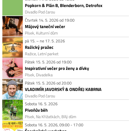
Popkorn & Plán B, Blenderborn, Detrofox
Divadlo Pod čarou
Čtvrtek 14. 5. 2026 od 19:00
Májový taneční večer
Písek, Kulturní dům
pá 15. – ne 17. 5. 2026
Ražický pražec
Ražice, Letní parket
Pátek 15. 5. 2026 od 19:00
Inspirativní večer pro ženy a dívky
Písek, Divadelka
Pátek 15. 5. 2026 od 20:00
VLADIMÍR JAVORSKÝ & ONDŘEJ KABRNA
Divadlo Pod čarou
Sobota 16. 5. 2026
Pivoňův běh
Písek, Na Křižatkách, Bílý dům
Sobota 16. 5. 2026, 09:00 - 17:00