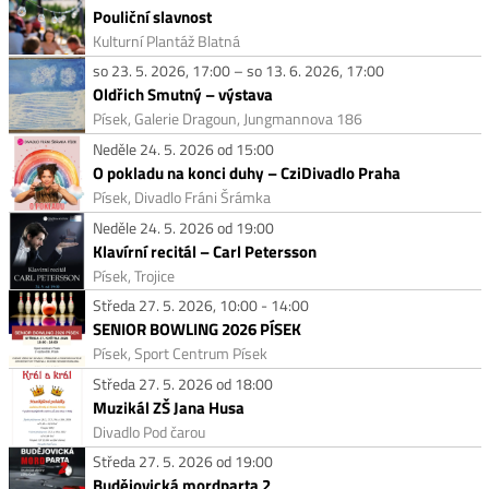
Pouliční slavnost
Kulturní Plantáž Blatná
so 23. 5. 2026, 17:00 – so 13. 6. 2026, 17:00
Oldřich Smutný – výstava
Písek, Galerie Dragoun, Jungmannova 186
Neděle 24. 5. 2026 od 15:00
O pokladu na konci duhy – CziDivadlo Praha
Písek, Divadlo Fráni Šrámka
Neděle 24. 5. 2026 od 19:00
Klavírní recitál – Carl Petersson
Písek, Trojice
Středa 27. 5. 2026, 10:00 - 14:00
SENIOR BOWLING 2026 PÍSEK
Písek, Sport Centrum Písek
Středa 27. 5. 2026 od 18:00
Muzikál ZŠ Jana Husa
Divadlo Pod čarou
Středa 27. 5. 2026 od 19:00
Budějovická mordparta 2