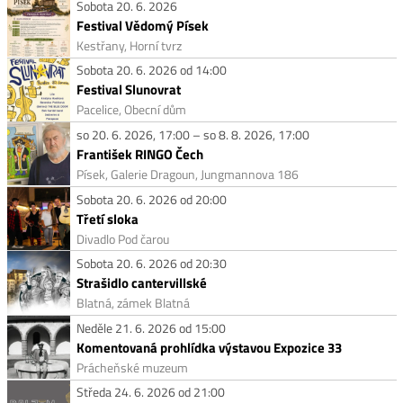
Sobota 20. 6. 2026
Festival Vědomý Písek
Kestřany, Horní tvrz
Sobota 20. 6. 2026 od 14:00
Festival Slunovrat
Pacelice, Obecní dům
so 20. 6. 2026, 17:00 – so 8. 8. 2026, 17:00
František RINGO Čech
Písek, Galerie Dragoun, Jungmannova 186
Sobota 20. 6. 2026 od 20:00
Třetí sloka
Divadlo Pod čarou
Sobota 20. 6. 2026 od 20:30
Strašidlo cantervillské
Blatná, zámek Blatná
Neděle 21. 6. 2026 od 15:00
Komentovaná prohlídka výstavou Expozice 33
Prácheňské muzeum
Středa 24. 6. 2026 od 21:00