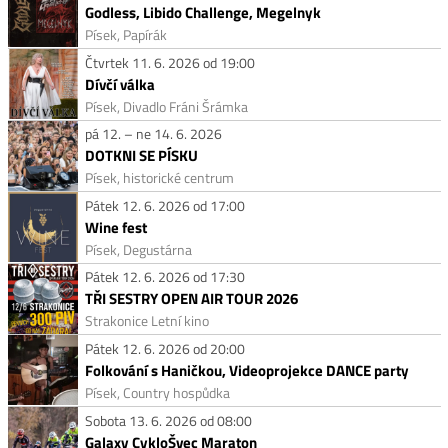
Godless, Libido Challenge, Megelnyk
Písek, Papírák
Čtvrtek 11. 6. 2026 od 19:00
Dívčí válka
Písek, Divadlo Fráni Šrámka
pá 12. – ne 14. 6. 2026
DOTKNI SE PÍSKU
Písek, historické centrum
Pátek 12. 6. 2026 od 17:00
Wine fest
Písek, Degustárna
Pátek 12. 6. 2026 od 17:30
TŘI SESTRY OPEN AIR TOUR 2026
Strakonice Letní kino
Pátek 12. 6. 2026 od 20:00
Folkování s Haničkou, Videoprojekce DANCE party
Písek, Country hospůdka
Sobota 13. 6. 2026 od 08:00
Galaxy CykloŠvec Maraton