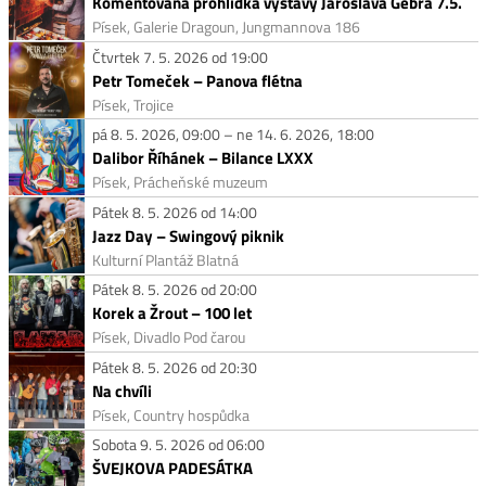
Komentovaná prohlídka výstavy Jaroslava Gebra 7.5.
Písek, Galerie Dragoun, Jungmannova 186
Čtvrtek 7. 5. 2026 od 19:00
Petr Tomeček – Panova flétna
Písek, Trojice
pá 8. 5. 2026, 09:00 – ne 14. 6. 2026, 18:00
Dalibor Říhánek – Bilance LXXX
Písek, Prácheňské muzeum
Pátek 8. 5. 2026 od 14:00
Jazz Day – Swingový piknik
Kulturní Plantáž Blatná
Pátek 8. 5. 2026 od 20:00
Korek a Žrout – 100 let
Písek, Divadlo Pod čarou
Pátek 8. 5. 2026 od 20:30
Na chvíli
Písek, Country hospůdka
Sobota 9. 5. 2026 od 06:00
ŠVEJKOVA PADESÁTKA