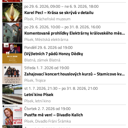
po 29. 6. 2026, 09:00 – ne 6. 9. 2026, 18:00
Karel Pecl – Krása se skrývá v detailu
Písek, Prácheňské muzeum
po 29. 6. 2026, 10:00 – po 31. 8. 2026, 16:00
Komentované prohlídky Elektrárny královského města Písku
Písek, Městská elektrárna
Pondělí 29. 6. 2026 od 19:00
(Vý)letních 7 pádů Honzy Dědky
Blatná, zámek Blatná
Středa 1. 7. 2026 od 19:00
Zahajovací koncert houslových kurzů – Stamicovo kvarteto
Písek, Trojice
st 1. 7. 2026, 21:30 – po 31. 8. 2026, 21:00
Letní kino Písek
Písek, letní kino
Čtvrtek 2. 7. 2026 od 19:00
Pusťte mě ven! – Divadlo Kalich
Písek, Divadlo Fráni Šrámka