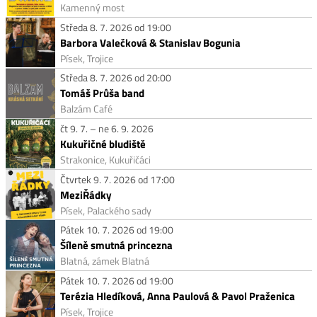
Kamenný most
Středa 8. 7. 2026 od 19:00
Barbora Valečková & Stanislav Bogunia
Písek, Trojice
Středa 8. 7. 2026 od 20:00
Tomáš Průša band
Balzám Café
čt 9. 7. – ne 6. 9. 2026
Kukuřičné bludiště
Strakonice, Kukuřičáci
Čtvrtek 9. 7. 2026 od 17:00
MeziŘádky
Písek, Palackého sady
Pátek 10. 7. 2026 od 19:00
Šíleně smutná princezna
Blatná, zámek Blatná
Pátek 10. 7. 2026 od 19:00
Terézia Hledíková, Anna Paulová & Pavol Praženica
Písek, Trojice