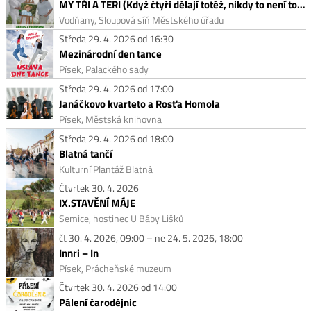
MY TŘI A TERI (Když čtyři dělají totéž, nikdy to není totéž.)
Vodňany, Sloupová síň Městského úřadu
Středa 29. 4. 2026 od 16:30
Mezinárodní den tance
Písek, Palackého sady
Středa 29. 4. 2026 od 17:00
Janáčkovo kvarteto a Rosťa Homola
Písek, Městská knihovna
Středa 29. 4. 2026 od 18:00
Blatná tančí
Kulturní Plantáž Blatná
Čtvrtek 30. 4. 2026
IX.STAVĚNÍ MÁJE
Semice, hostinec U Báby Lišků
čt 30. 4. 2026, 09:00 – ne 24. 5. 2026, 18:00
Innri – In
Písek, Prácheňské muzeum
Čtvrtek 30. 4. 2026 od 14:00
Pálení čarodějnic