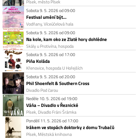
Písek, město Písek
Sobota 9. 5. 2026 od 09:00
Festival umění být...
Vodňany, Víceúčelová hala
Sobota 9. 5. 2026 od 09:00
Na kole, kam oko ze Zlaté hory dohlédne
Skály u Protivína, hospoda
Sobota 9. 5. 2026 od 17:00
Piňa Koláda
Křenovice, hospoda U Hořejších
Sobota 9. 5. 2026 od 20:00
Phil Shoenfelt & Southern Cross
Divadlo Pod čarou
Neděle 10. 5. 2026 od 19:00
Váňa – Divadlo v Řeznické
Písek, Divadlo Fráni Šrámka
Pondělí 11. 5. 2026 od 17:00
Irákem ve stopách doktorky z domu Trubačů
Písek, Městská knihovna