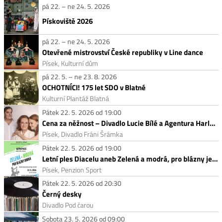
pá 22. – ne 24. 5. 2026
Pískoviště 2026
pá 22. – ne 24. 5. 2026
Otevřené mistrovství České republiky v Line dance
Písek, Kulturní dům
pá 22. 5. – ne 23. 8. 2026
OCHOTNÍCI! 175 let SDO v Blatné
Kulturní Plantáž Blatná
Pátek 22. 5. 2026 od 19:00
Cena za něžnost – Divadlo Lucie Bílé a Agentura Harlekýn
Písek, Divadlo Fráni Šrámka
Pátek 22. 5. 2026 od 19:00
Letní ples Diacelu aneb Zelená a modrá, pro blázny je dobrá
Písek, Penzion Sport
Pátek 22. 5. 2026 od 20:30
Černý desky
Divadlo Pod čarou
Sobota 23. 5. 2026 od 09:00