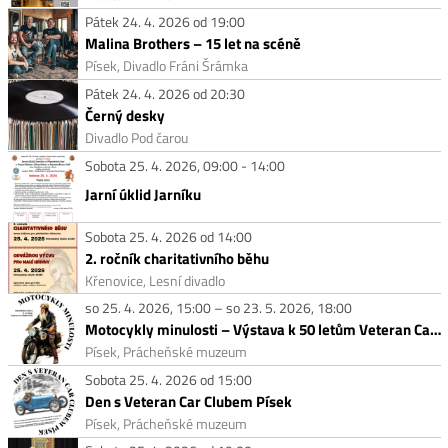
Pátek 24. 4. 2026 od 19:00
Malina Brothers – 15 let na scéně
Písek, Divadlo Fráni Šrámka
Pátek 24. 4. 2026 od 20:30
Černý desky
Divadlo Pod čarou
Sobota 25. 4. 2026, 09:00 - 14:00
Jarní úklid Jarníku
Sobota 25. 4. 2026 od 14:00
2. ročník charitativního běhu
Křenovice, Lesní divadlo
so 25. 4. 2026, 15:00 – so 23. 5. 2026, 18:00
Motocykly minulosti – Výstava k 50 letům Veteran Car Clubu Písek
Písek, Prácheňské muzeum
Sobota 25. 4. 2026 od 15:00
Den s Veteran Car Clubem Písek
Písek, Prácheňské muzeum