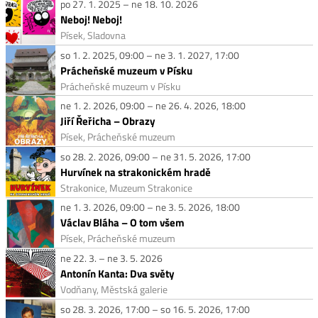
po 27. 1. 2025 – ne 18. 10. 2026
Neboj! Neboj!
Písek, Sladovna
so 1. 2. 2025, 09:00 – ne 3. 1. 2027, 17:00
Prácheňské muzeum v Písku
Prácheňské muzeum v Písku
ne 1. 2. 2026, 09:00 – ne 26. 4. 2026, 18:00
Jiří Řeřicha – Obrazy
Písek, Prácheňské muzeum
so 28. 2. 2026, 09:00 – ne 31. 5. 2026, 17:00
Hurvínek na strakonickém hradě
Strakonice, Muzeum Strakonice
ne 1. 3. 2026, 09:00 – ne 3. 5. 2026, 18:00
Václav Bláha – O tom všem
Písek, Prácheňské muzeum
ne 22. 3. – ne 3. 5. 2026
Antonín Kanta: Dva světy
Vodňany, Městská galerie
so 28. 3. 2026, 17:00 – so 16. 5. 2026, 17:00