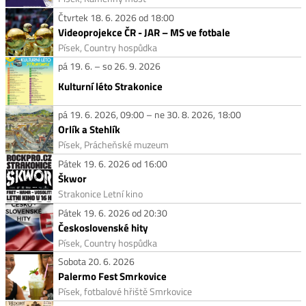
Čtvrtek 18. 6. 2026 od 18:00
Videoprojekce ČR - JAR – MS ve fotbale
Písek, Country hospůdka
pá 19. 6. – so 26. 9. 2026
Kulturní léto Strakonice
pá 19. 6. 2026, 09:00 – ne 30. 8. 2026, 18:00
Orlík a Stehlík
Písek, Prácheňské muzeum
Pátek 19. 6. 2026 od 16:00
Škwor
Strakonice Letní kino
Pátek 19. 6. 2026 od 20:30
Československé hity
Písek, Country hospůdka
Sobota 20. 6. 2026
Palermo Fest Smrkovice
Písek, fotbalové hřiště Smrkovice