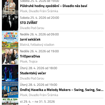
Sobota 25. 4. 2026 od 19:00
Půldruhé hodiny zpoždění – Divadlo nás baví
Písek, Divadlo Fráni Šrámka
Sobota 25. 4. 2026 od 20:00
STO ZVÍŘAT
Divadlo Pod čarou
Neděle 26. 4. 2026 od 09:00
Jarní sekáček
Blatná, fotbalový stadion
Neděle 26. 4. 2026 od 19:00
TriOperaDiva
Písek, Trojice
Úterý 28. 4. 2026 od 18:00
Studentský večer
Divadlo Pod čarou
Úterý 28. 4. 2026 od 19:00
Ondřej Havelka a Melody Makers – Swing, Swing, Swing!
Písek, Divadlo Fráni Šrámka
st 29. 4. – ne 31. 5. 2026