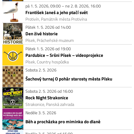
pá 1. 5. 2026, 09:00 – ne 2. 8. 2026, 16:00
František Janeš a jeho ptačí svět
Protivín, Památník města Protivína
Pátek 1. 5. 2026 od 14:00
Den živé historie
Písek, Prácheňské muzeum
Pátek 1. 5. 2026 od 19:00
Pardubice – Sršni Písek – videoprojekce
Písek, Country hospůdka
Sobota 2. 5. 2026
Šachový turnaj O pohár starosty města Písku
Sobota 2. 5. 2026 od 16:00
Rock Night Strakonice
Strakonice, Panská zahrada
Neděle 3. 5. 2026
Běh a procházka pro miminka do dlaně
Neděle 3. 5. 2026 od 15:00