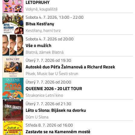
LETOPRUHY
Volyně, koupaliště
Sobota 4. 7. 2026, 13:00 - 22:00
Bitva Kestřany
Kestřany, horní tvrz
Sobota 4. 7. 2026 od 20:00
Vše o mužích
Blatná, zámek Blatná
Úterý 7. 7. 2026 od 19:30
Autoské duo Péťa Žalmanová a Richard Rezek
Písek, Music bar U Šesti strun
Úterý 7. 7. 2026 od 20:00
QUEENIE 2026 - 20 LET TOUR
Strakonice Letní kino
Úterý 7. 7. 2026 od 21:30
Léto u Slona: Bijásek na dvorku
Dům U Slona
Středa 8. 7. 2026 od 16:00
Zastavte se na Kamenném mostě