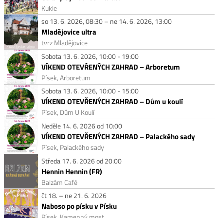
Kukle
so 13. 6. 2026, 08:30 – ne 14. 6. 2026, 13:00
Mladějovice ultra
tvrz Mladějovice
Sobota 13. 6. 2026, 10:00 - 19:00
VÍKEND OTEVŘENÝCH ZAHRAD – Arboretum
Písek, Arboretum
Sobota 13. 6. 2026, 10:00 - 15:00
VÍKEND OTEVŘENÝCH ZAHRAD – Dům u koulí
Písek, Dům U Koulí
Neděle 14. 6. 2026 od 10:00
VÍKEND OTEVŘENÝCH ZAHRAD – Palackého sady
Písek, Palackého sady
Středa 17. 6. 2026 od 20:00
Hennin Hennin (FR)
Balzám Café
čt 18. – ne 21. 6. 2026
Naboso po písku v Písku
Písek, Kamenný most