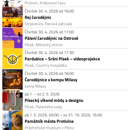
Protivín, Království času
Čtvrtek 30. 4. 2026 od 16:00
Rej čarodějnic
Strakonice, Panská zahrada
Čtvrtek 30. 4. 2026 od 17:00
Pálení čarodějnic na Ostrově
Písek, Městský ostrov
Čtvrtek 30. 4. 2026 od 17:30
Pardubice – Sršni Písek – videoprojekce
Písek, Country hospůdka
Čtvrtek 30. 4. 2026 od 18:00
Čarodějnice v kempu Milavy
kemp Milavy
pá 1. – so 2. 5. 2026
Písecký víkend módy a designu
Písek, Palackého sady
pá 1. 5. 2026, 09:00 – so 31. 10. 2026, 16:00
Památník města Protivína
Prácheňské muzeum v Písku