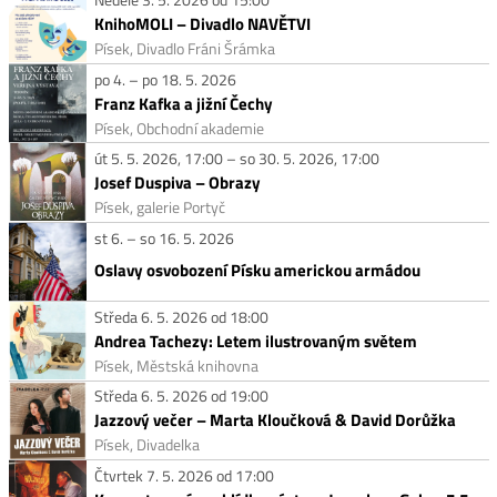
KnihoMOLI – Divadlo NAVĚTVI
Písek, Divadlo Fráni Šrámka
po 4. – po 18. 5. 2026
Franz Kafka a jižní Čechy
Písek, Obchodní akademie
út 5. 5. 2026, 17:00 – so 30. 5. 2026, 17:00
Josef Duspiva – Obrazy
Písek, galerie Portyč
st 6. – so 16. 5. 2026
Oslavy osvobození Písku americkou armádou
Středa 6. 5. 2026 od 18:00
Andrea Tachezy: Letem ilustrovaným světem
Písek, Městská knihovna
Středa 6. 5. 2026 od 19:00
Jazzový večer – Marta Kloučková & David Dorůžka
Písek, Divadelka
Čtvrtek 7. 5. 2026 od 17:00