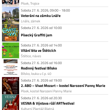
Písek, Trojice
Sobota 27. 6. 2026, 09:00 - 18:00
Veteráni na zámku Lnáře
Lnáře, zámek
Sobota 27. 6. 2026 od 10:00
Písecký Graffiti jam
Sobota 27. 6. 2026 od 14:00
Vítání léta ve Štěticích
Štětice, náves
Sobota 27. 6. 2026 od 16:00
Rodinný festival Bílsko
Bílsko, louka u č.p. 40
Sobota 27. 6. 2026 od 19:00
2. ABO – Vivat Mozart – kostel Narození Panny Marie
Písek, kostel Narození Panny Marie
Sobota 27. 6. 2026 od 20:30
VESNA & Výstava růží ARTfestival
Kulturní Plantáž Blatná