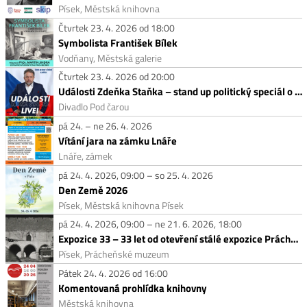
Písek, Městská knihovna
Čtvrtek 23. 4. 2026 od 18:00
Symbolista František Bílek
Vodňany, Městská galerie
Čtvrtek 23. 4. 2026 od 20:00
Události Zdeňka Staňka – stand up politický speciál o Češích a politice
Divadlo Pod čarou
pá 24. – ne 26. 4. 2026
Vítání jara na zámku Lnáře
Lnáře, zámek
pá 24. 4. 2026, 09:00 – so 25. 4. 2026
Den Země 2026
Písek, Městská knihovna Písek
pá 24. 4. 2026, 09:00 – ne 21. 6. 2026, 18:00
Expozice 33 – 33 let od otevření stálé expozice Prácheňského muzea
Písek, Prácheňské muzeum
Pátek 24. 4. 2026 od 16:00
Komentovaná prohlídka knihovny
Městská knihovna