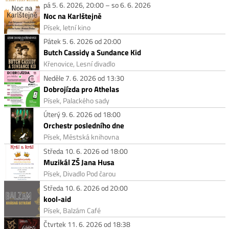
pá 5. 6. 2026, 20:00 – so 6. 6. 2026
Noc na Karlštejně
Písek, letní kino
Pátek 5. 6. 2026 od 20:00
Butch Cassidy a Sundance Kid
Křenovice, Lesní divadlo
Neděle 7. 6. 2026 od 13:30
Dobrojízda pro Athelas
Písek, Palackého sady
Úterý 9. 6. 2026 od 18:00
Orchestr posledního dne
Písek, Městská knihovna
Středa 10. 6. 2026 od 18:00
Muzikál ZŠ Jana Husa
Písek, Divadlo Pod čarou
Středa 10. 6. 2026 od 20:00
kool-aid
Písek, Balzám Café
Čtvrtek 11. 6. 2026 od 18:38