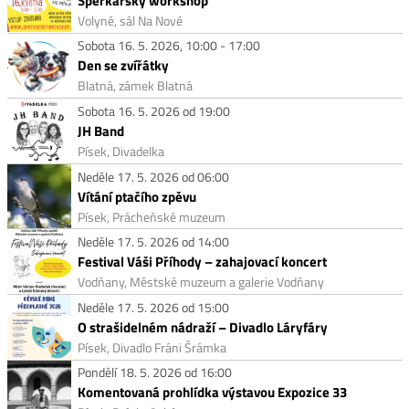
Šperkařský workshop
Volyně, sál Na Nové
Sobota 16. 5. 2026, 10:00 - 17:00
Den se zvířátky
Blatná, zámek Blatná
Sobota 16. 5. 2026 od 19:00
JH Band
Písek, Divadelka
Neděle 17. 5. 2026 od 06:00
Vítání ptačího zpěvu
Písek, Prácheňské muzeum
Neděle 17. 5. 2026 od 14:00
Festival Váši Příhody – zahajovací koncert
Vodňany, Městské muzeum a galerie Vodňany
Neděle 17. 5. 2026 od 15:00
O strašidelném nádraží – Divadlo Láryfáry
Písek, Divadlo Fráni Šrámka
Pondělí 18. 5. 2026 od 16:00
Komentovaná prohlídka výstavou Expozice 33