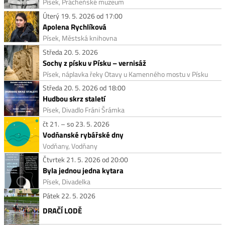
Písek, Prácheňské muzeum
Úterý 19. 5. 2026 od 17:00
Apolena Rychlíková
Písek, Městská knihovna
Středa 20. 5. 2026
Sochy z písku v Písku – vernisáž
Písek, náplavka řeky Otavy u Kamenného mostu v Písku
Středa 20. 5. 2026 od 18:00
Hudbou skrz staletí
Písek, Divadlo Fráni Šrámka
čt 21. – so 23. 5. 2026
Vodňanské rybářské dny
Vodňany, Vodňany
Čtvrtek 21. 5. 2026 od 20:00
Byla jednou jedna kytara
Písek, Divadelka
Pátek 22. 5. 2026
DRAČÍ LODĚ