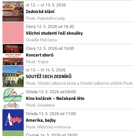
út 12. – st 13. 5. 2026
Zednické klání
Písek, Palackého sady
Úterý 12. 5. 2026 od 16:30
Všichni studenti řeší zkoušky
Divadlo Pod čarou
Úterý 12. 5. 2026 od 19:00
Koncert sborů
Písek, Trojice
st 13. – čt 14. 5. 2026
SOUTĚŽ CECH ZEDNÍKŮ
Písek, Střední odborná škola a Střední odborné učiliště Písek
Středa 13. 5. 2026 od 09:00
Kino kočárek – Nečekané léto
Písek, Divadelka
Středa 13. 5. 2026 od 17:00
Amerika, bejby
Písek, Městská knihovna
Čtvrtek 14. 5. 2026 od 18:00