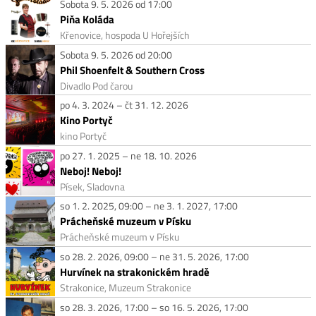
Sobota 9. 5. 2026 od 17:00
Piňa Koláda
Křenovice, hospoda U Hořejších
Sobota 9. 5. 2026 od 20:00
Phil Shoenfelt & Southern Cross
Divadlo Pod čarou
po 4. 3. 2024 – čt 31. 12. 2026
Kino Portyč
kino Portyč
po 27. 1. 2025 – ne 18. 10. 2026
Neboj! Neboj!
Písek, Sladovna
so 1. 2. 2025, 09:00 – ne 3. 1. 2027, 17:00
Prácheňské muzeum v Písku
Prácheňské muzeum v Písku
so 28. 2. 2026, 09:00 – ne 31. 5. 2026, 17:00
Hurvínek na strakonickém hradě
Strakonice, Muzeum Strakonice
so 28. 3. 2026, 17:00 – so 16. 5. 2026, 17:00