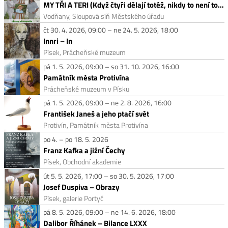
MY TŘI A TERI (Když čtyři dělají totéž, nikdy to není totéž.)
Vodňany, Sloupová síň Městského úřadu
čt 30. 4. 2026, 09:00 – ne 24. 5. 2026, 18:00
Innri – In
Písek, Prácheňské muzeum
pá 1. 5. 2026, 09:00 – so 31. 10. 2026, 16:00
Památník města Protivína
Prácheňské muzeum v Písku
pá 1. 5. 2026, 09:00 – ne 2. 8. 2026, 16:00
František Janeš a jeho ptačí svět
Protivín, Památník města Protivína
po 4. – po 18. 5. 2026
Franz Kafka a jižní Čechy
Písek, Obchodní akademie
út 5. 5. 2026, 17:00 – so 30. 5. 2026, 17:00
Josef Duspiva – Obrazy
Písek, galerie Portyč
pá 8. 5. 2026, 09:00 – ne 14. 6. 2026, 18:00
Dalibor Říhánek – Bilance LXXX