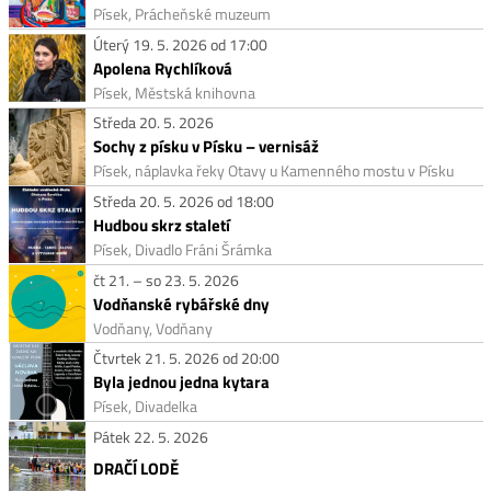
Písek, Prácheňské muzeum
Úterý 19. 5. 2026 od 17:00
Apolena Rychlíková
Písek, Městská knihovna
Středa 20. 5. 2026
Sochy z písku v Písku – vernisáž
Písek, náplavka řeky Otavy u Kamenného mostu v Písku
Středa 20. 5. 2026 od 18:00
Hudbou skrz staletí
Písek, Divadlo Fráni Šrámka
čt 21. – so 23. 5. 2026
Vodňanské rybářské dny
Vodňany, Vodňany
Čtvrtek 21. 5. 2026 od 20:00
Byla jednou jedna kytara
Písek, Divadelka
Pátek 22. 5. 2026
DRAČÍ LODĚ