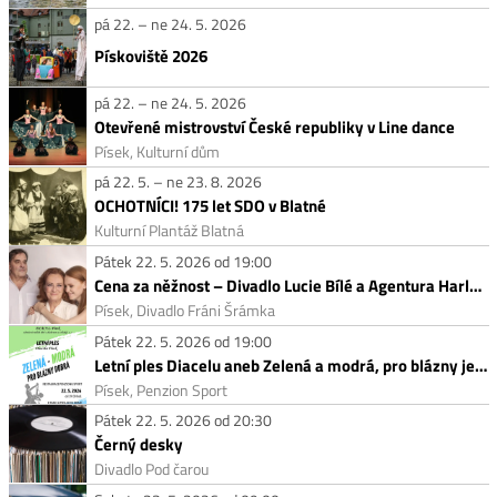
pá 22. – ne 24. 5. 2026
Pískoviště 2026
pá 22. – ne 24. 5. 2026
Otevřené mistrovství České republiky v Line dance
Písek, Kulturní dům
pá 22. 5. – ne 23. 8. 2026
OCHOTNÍCI! 175 let SDO v Blatné
Kulturní Plantáž Blatná
Pátek 22. 5. 2026 od 19:00
Cena za něžnost – Divadlo Lucie Bílé a Agentura Harlekýn
Písek, Divadlo Fráni Šrámka
Pátek 22. 5. 2026 od 19:00
Letní ples Diacelu aneb Zelená a modrá, pro blázny je dobrá
Písek, Penzion Sport
Pátek 22. 5. 2026 od 20:30
Černý desky
Divadlo Pod čarou