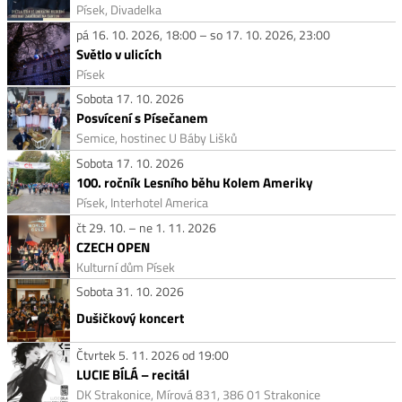
Písek, Divadelka
pá 16. 10. 2026, 18:00 – so 17. 10. 2026, 23:00
Světlo v ulicích
Písek
Sobota 17. 10. 2026
Posvícení s Písečanem
Semice, hostinec U Báby Lišků
Sobota 17. 10. 2026
100. ročník Lesního běhu Kolem Ameriky
Písek, Interhotel America
čt 29. 10. – ne 1. 11. 2026
CZECH OPEN
Kulturní dům Písek
Sobota 31. 10. 2026
Dušičkový koncert
Čtvrtek 5. 11. 2026 od 19:00
LUCIE BÍLÁ – recitál
DK Strakonice, Mírová 831, 386 01 Strakonice