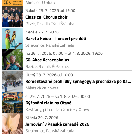
Mirovice, U Skály
Sobota 25. 7. 2026 od 19:00
Classical Chorus choir
Písek, Divadlo Fráni Šrámka
Neděle 26. 7. 2026
Karol a Kvído – koncert pro děti
Strakonice, Panská zahrada
ne 26. 7. 2026, 07:00 – út 4. 8. 2026, 19:00
50. Akce Acrocephalus
Ražice, Rybník Řežabinec
Úterý 28. 7. 2026 od 10:00
Komentované prohlídky synagogy a procházka po Kamenech zmizelých
Městská knihovna
st 29. 7. 2026 – so 1. 8. 2026, 00:00
Rýžování zlata na Otavě
Kestřany, přírodní areál u řeky Otavy
Středa 29. 7. 2026
Jamování v Panské zahradě 2026
Strakonice, Panská zahrada