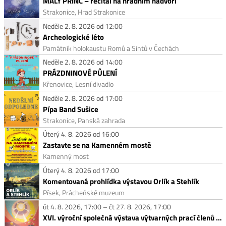
MALÝ PRINC – recitál na hradním nádvoří
Strakonice, Hrad Strakonice
Neděle 2. 8. 2026 od 12:00
Archeologické léto
Památník holokaustu Romů a Sintů v Čechách
Neděle 2. 8. 2026 od 14:00
PRÁZDNINOVÉ PŮLENÍ
Křenovice, Lesní divadlo
Neděle 2. 8. 2026 od 17:00
Pípa Band Sušice
Strakonice, Panská zahrada
Úterý 4. 8. 2026 od 16:00
Zastavte se na Kamenném mostě
Kamenný most
Úterý 4. 8. 2026 od 17:00
Komentovaná prohlídka výstavou Orlík a Stehlík
Písek, Prácheňské muzeum
út 4. 8. 2026, 17:00 – čt 27. 8. 2026, 17:00
XVI. výroční společná výstava výtvarných prací členů Prácheňské umělecké besedy