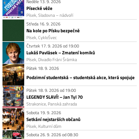
Neděle 13. 9. 2026
Písecké věže
Písek, Sladovna – nádvoří
Středa 16. 9. 2026
Na kole po Písku bezpečně
Písek, CykloŠvec
Čtvrtek 17. 9. 2026 od 19:00
Lukáš Pavlásek – Zmatení komiků
Písek, Divadlo Fráni Šrámka
Pátek 18. 9. 2026
Podzimní studentská – studentská akce, která spojuje
Pátek 18. 9. 2026 od 19:00
LEGENDY SLAVÍ! – Jan Tyl 70
Strakonice, Panská zahrada
Sobota 19. 9. 2026
Setkání nejstarších občanů
Písek, Kulturní dům
Sobota 26. 9. 2026 od 08:30