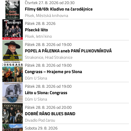
Čtvrtek 27. 8. 2026 od 20:30
Filmy 68/69: Kladivo na čarodějnice
Písek, Městská knihovna
Pátek 28. 8. 2026
Písecké léto
Písek, letní kino
Pátek 28. 8. 2026 od 19:00
POPEL A PÁLENKA aneb PANÍ PLUKOVNÍKOVÁ
Strakonice, Hrad Strakonice
Pátek 28. 8. 2026 od 19:00
Congrass – Hrajeme pro Slona
Dům U Slona
Pátek 28. 8. 2026 od 19:00
Léto u Slona: Congrass
Dům U Slona
Pátek 28. 8. 2026 od 20:00
DOBRÉ RÁNO BLUES BAND
Divadlo Pod čarou
Sobota 29. 8. 2026