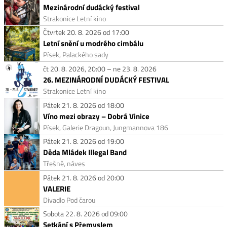
Mezinárodní dudácký festival
Strakonice Letní kino
Čtvrtek 20. 8. 2026 od 17:00
Letní snění u modrého cimbálu
Písek, Palackého sady
čt 20. 8. 2026, 20:00 – ne 23. 8. 2026
26. MEZINÁRODNÍ DUDÁCKÝ FESTIVAL
Strakonice Letní kino
Pátek 21. 8. 2026 od 18:00
Víno mezi obrazy – Dobrá Vinice
Písek, Galerie Dragoun, Jungmannova 186
Pátek 21. 8. 2026 od 19:00
Děda Mládek Illegal Band
Třešně, náves
Pátek 21. 8. 2026 od 20:00
VALERIE
Divadlo Pod čarou
Sobota 22. 8. 2026 od 09:00
Setkání s Přemyslem