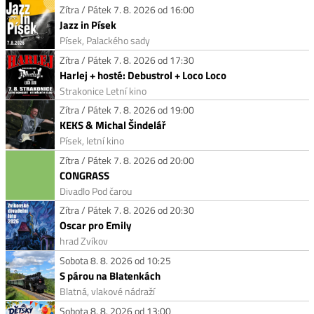
Zítra / Pátek 7. 8. 2026 od 16:00
Jazz in Písek
Písek, Palackého sady
Zítra / Pátek 7. 8. 2026 od 17:30
Harlej + hosté: Debustrol + Loco Loco
Strakonice Letní kino
Zítra / Pátek 7. 8. 2026 od 19:00
KEKS & Michal Šindelář
Písek, letní kino
Zítra / Pátek 7. 8. 2026 od 20:00
CONGRASS
Divadlo Pod čarou
Zítra / Pátek 7. 8. 2026 od 20:30
Oscar pro Emily
hrad Zvíkov
Sobota 8. 8. 2026 od 10:25
S párou na Blatenkách
Blatná, vlakové nádraží
Sobota 8. 8. 2026 od 13:00