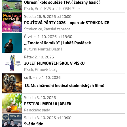
Okresní kolo soutěže TFA ( železný hasič )
Písek, Areál KVS a sídlo OSH Písek
Sobota 26. 9. 2026 od 20:00
POUŤOVÁ PÁRTY 2026 – open air STRAKONICE
Strakonice, Panská zahrada
Čtvrtek 1. 10. 2026 od 18:30
„„Zmatení Komiků“ | Lukáš Pavlásek
Kulturní Plantáž Blatná
Pátek 2. 10. 2026
30 LET FILMOVÝCH ŠKOL V PÍSKU
Písek, Filmové školy
so 3. – ne 4. 10. 2026
18. Mezinárodní festival studentských filmů
Sobota 3. 10. 2026
FESTIVAL MEDU A JABLEK
Palackého sady
Sobota 3. 10. 2026 od 19:00
Světla Stín