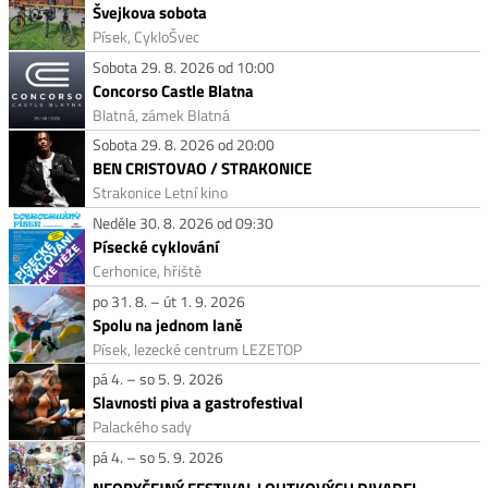
Švejkova sobota
Písek, CykloŠvec
Sobota 29. 8. 2026 od 10:00
Concorso Castle Blatna
Blatná, zámek Blatná
Sobota 29. 8. 2026 od 20:00
BEN CRISTOVAO / STRAKONICE
Strakonice Letní kino
Neděle 30. 8. 2026 od 09:30
Písecké cyklování
Cerhonice, hřiště
po 31. 8. – út 1. 9. 2026
Spolu na jednom laně
Písek, lezecké centrum LEZETOP
pá 4. – so 5. 9. 2026
Slavnosti piva a gastrofestival
Palackého sady
pá 4. – so 5. 9. 2026