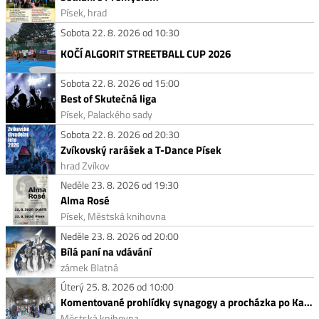
Písek, hrad
Sobota 22. 8. 2026 od 10:30
KOČÍ ALGORIT STREETBALL CUP 2026
Sobota 22. 8. 2026 od 15:00
Best of Skutečná liga
Písek, Palackého sady
Sobota 22. 8. 2026 od 20:30
Zvíkovský rarášek a T-Dance Písek
hrad Zvíkov
Neděle 23. 8. 2026 od 19:30
Alma Rosé
Písek, Městská knihovna
Neděle 23. 8. 2026 od 20:00
Bílá paní na vdávání
zámek Blatná
Úterý 25. 8. 2026 od 10:00
Komentované prohlídky synagogy a procházka po Kamenech zmizelých
Městská knihovna