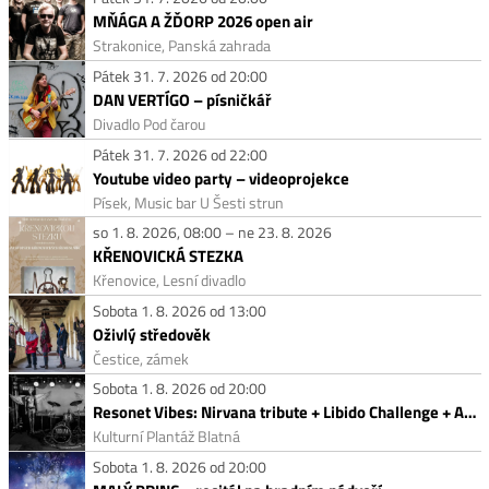
MŇÁGA A ŽĎORP 2026 open air
Strakonice, Panská zahrada
Pátek 31. 7. 2026 od 20:00
DAN VERTÍGO – písničkář
Divadlo Pod čarou
Pátek 31. 7. 2026 od 22:00
Youtube video party – videoprojekce
Písek, Music bar U Šesti strun
so 1. 8. 2026, 08:00 – ne 23. 8. 2026
KŘENOVICKÁ STEZKA
Křenovice, Lesní divadlo
Sobota 1. 8. 2026 od 13:00
Oživlý středověk
Čestice, zámek
Sobota 1. 8. 2026 od 20:00
Resonet Vibes: Nirvana tribute + Libido Challenge + Acid Row
Kulturní Plantáž Blatná
Sobota 1. 8. 2026 od 20:00