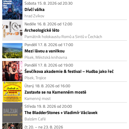
Sobota 15. 8. 2026 od 20:30
Dívčí válka
hrad Zvíkov
Neděle 16. 8. 2026 od 12:00
Archeologické léto
Památník holokaustu Romů a Sintů v Čechách
Pondělí 17. 8. 2026 od 17:00
Mezi lávou a vanilkou
Písek, Městská knihovna
Pondělí 17. 8. 2026 od 19:00
Ševčíkova akademie & festival – Hudba jako řeč
Písek, Trojice
Úterý 18. 8. 2026 od 16:00
Zastavte se na Kamenném mostě
Kamenný most
Středa 19. 8. 2026 od 20:00
The BladderStones + Vladimír Václavek
Balzám Café
čt 20. – ne 23. 8. 2026