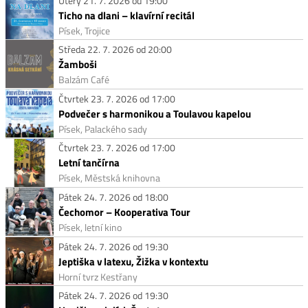
Úterý 21. 7. 2026 od 19:00
Ticho na dlani – klavírní recitál
Písek, Trojice
Středa 22. 7. 2026 od 20:00
Žamboši
Balzám Café
Čtvrtek 23. 7. 2026 od 17:00
Podvečer s harmonikou a Toulavou kapelou
Písek, Palackého sady
Čtvrtek 23. 7. 2026 od 17:00
Letní tančírna
Písek, Městská knihovna
Pátek 24. 7. 2026 od 18:00
Čechomor – Kooperativa Tour
Písek, letní kino
Pátek 24. 7. 2026 od 19:30
Jeptiška v latexu, Žižka v kontextu
Horní tvrz Kestřany
Pátek 24. 7. 2026 od 19:30