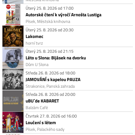
Úterý 25. 8. 2026 od 17:00
Autorské čtení k výročí Arnošta Lustiga
Písek, Městská knihovna
Úterý 25. 8. 2026 od 20:30
Lakomec
horní tvrz
Úterý 25. 8. 2026 od 21:15
Léto u Slona: Bijásek na dvorku
Dům U Slona
Středa 26. 8. 2026 od 18:00
JAMOVÁNÍ s kapelou PAUZA
Strakonice, Panská zahrada
Středa 26. 8. 2026 od 20:00
uBU´de KABARET
Balzám Café
Čtvrtek 27. 8. 2026 od 16:00
Loučení s létem
Písek, Palackého sady