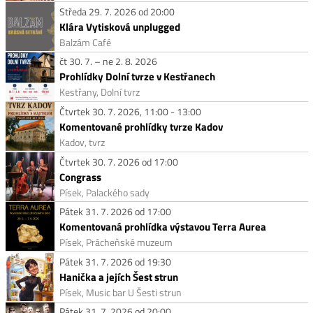
Středa 29. 7. 2026 od 20:00
Klára Vytisková unplugged
Balzám Café
čt 30. 7. – ne 2. 8. 2026
Prohlídky Dolní tvrze v Kestřanech
Kestřany, Dolní tvrz
Čtvrtek 30. 7. 2026, 11:00 - 13:00
Komentované prohlídky tvrze Kadov
Kadov, tvrz
Čtvrtek 30. 7. 2026 od 17:00
Congrass
Písek, Palackého sady
Pátek 31. 7. 2026 od 17:00
Komentovaná prohlídka výstavou Terra Aurea
Písek, Prácheňské muzeum
Pátek 31. 7. 2026 od 19:30
Hanička a jejích Šest strun
Písek, Music bar U Šesti strun
Pátek 31. 7. 2026 od 20:00