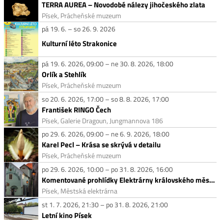
TERRA AUREA – Novodobé nálezy jihočeského zlata
Písek, Prácheňské muzeum
pá 19. 6. – so 26. 9. 2026
Kulturní léto Strakonice
pá 19. 6. 2026, 09:00 – ne 30. 8. 2026, 18:00
Orlík a Stehlík
Písek, Prácheňské muzeum
so 20. 6. 2026, 17:00 – so 8. 8. 2026, 17:00
František RINGO Čech
Písek, Galerie Dragoun, Jungmannova 186
po 29. 6. 2026, 09:00 – ne 6. 9. 2026, 18:00
Karel Pecl – Krása se skrývá v detailu
Písek, Prácheňské muzeum
po 29. 6. 2026, 10:00 – po 31. 8. 2026, 16:00
Komentované prohlídky Elektrárny královského města Písku
Písek, Městská elektrárna
st 1. 7. 2026, 21:30 – po 31. 8. 2026, 21:00
Letní kino Písek