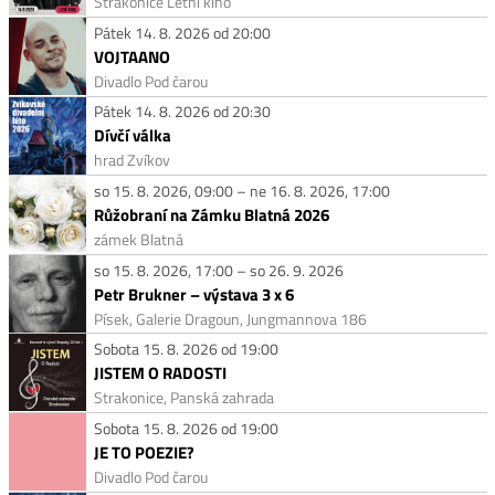
Strakonice Letní kino
Pátek 14. 8. 2026 od 20:00
VOJTAANO
Divadlo Pod čarou
Pátek 14. 8. 2026 od 20:30
Dívčí válka
hrad Zvíkov
so 15. 8. 2026, 09:00 – ne 16. 8. 2026, 17:00
Růžobraní na Zámku Blatná 2026
zámek Blatná
so 15. 8. 2026, 17:00 – so 26. 9. 2026
Petr Brukner – výstava 3 x 6
Písek, Galerie Dragoun, Jungmannova 186
Sobota 15. 8. 2026 od 19:00
JISTEM O RADOSTI
Strakonice, Panská zahrada
Sobota 15. 8. 2026 od 19:00
JE TO POEZIE?
Divadlo Pod čarou