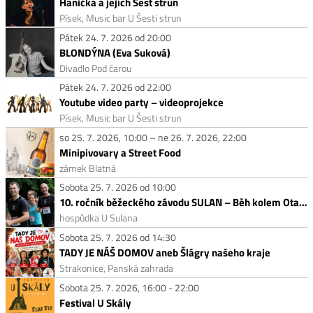
Hanička a jejích Šest strun
Písek, Music bar U Šesti strun
Pátek 24. 7. 2026 od 20:00
BLONDÝNA (Eva Suková)
Divadlo Pod čarou
Pátek 24. 7. 2026 od 22:00
Youtube video party – videoprojekce
Písek, Music bar U Šesti strun
so 25. 7. 2026, 10:00 – ne 26. 7. 2026, 22:00
Minipivovary a Street Food
zámek Blatná
Sobota 25. 7. 2026 od 10:00
10. ročník běžeckého závodu SULAN – Běh kolem Otavy
hospůdka U Sulana
Sobota 25. 7. 2026 od 14:30
TADY JE NÁŠ DOMOV aneb Šlágry našeho kraje
Strakonice, Panská zahrada
Sobota 25. 7. 2026, 16:00 - 22:00
Festival U Skály