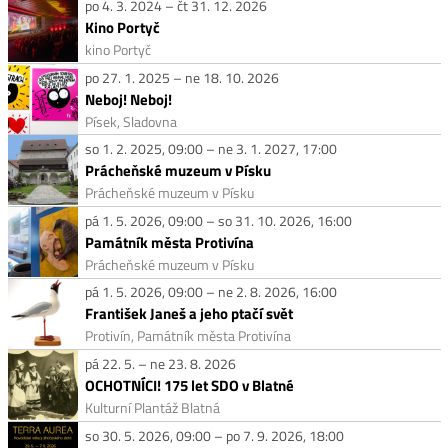
po 4. 3. 2024 – čt 31. 12. 2026
Kino Portyč
kino Portyč
po 27. 1. 2025 – ne 18. 10. 2026
Neboj! Neboj!
Písek, Sladovna
so 1. 2. 2025, 09:00 – ne 3. 1. 2027, 17:00
Prácheňské muzeum v Písku
Prácheňské muzeum v Písku
pá 1. 5. 2026, 09:00 – so 31. 10. 2026, 16:00
Památník města Protivína
Prácheňské muzeum v Písku
pá 1. 5. 2026, 09:00 – ne 2. 8. 2026, 16:00
František Janeš a jeho ptačí svět
Protivín, Památník města Protivína
pá 22. 5. – ne 23. 8. 2026
OCHOTNÍCI! 175 let SDO v Blatné
Kulturní Plantáž Blatná
so 30. 5. 2026, 09:00 – po 7. 9. 2026, 18:00