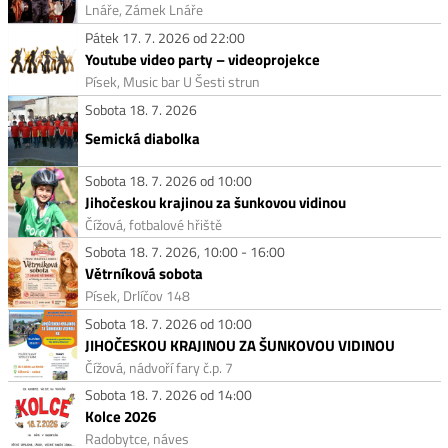
Lnáře, Zámek Lnáře
Pátek 17. 7. 2026 od 22:00
Youtube video party – videoprojekce
Písek, Music bar U Šesti strun
Sobota 18. 7. 2026
Semická diabolka
Sobota 18. 7. 2026 od 10:00
Jihočeskou krajinou za šunkovou vidinou
Čížová, fotbalové hřiště
Sobota 18. 7. 2026, 10:00 - 16:00
Větrníková sobota
Písek, Drlíčov 148
Sobota 18. 7. 2026 od 10:00
JIHOČESKOU KRAJINOU ZA ŠUNKOVOU VIDINOU
Čížová, nádvoří fary č.p. 7
Sobota 18. 7. 2026 od 14:00
Kolce 2026
Radobytce, náves