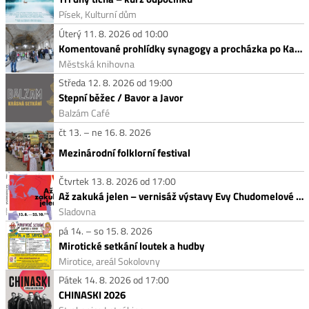
Písek, Kulturní dům
Úterý 11. 8. 2026 od 10:00
Komentované prohlídky synagogy a procházka po Kamenech zmizelých
Městská knihovna
Středa 12. 8. 2026 od 19:00
Stepní běžec / Bavor a Javor
Balzám Café
čt 13. – ne 16. 8. 2026
Mezinárodní folklorní festival
Čtvrtek 13. 8. 2026 od 17:00
Až zakuká jelen – vernisáž výstavy Evy Chudomelové v Malé galerii
Sladovna
pá 14. – so 15. 8. 2026
Mirotické setkání loutek a hudby
Mirotice, areál Sokolovny
Pátek 14. 8. 2026 od 17:00
CHINASKI 2026