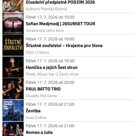
Divadelní předplatné PODZIM 2026
Kulturní Plantáž Blatná
Pátek 17. 7. 2026 od 15:00
Sofian Medjmedj | 26SUNSET TOUR
Strakonice Letní kino
Pátek 17. 7. 2026 od 19:00
Šťastné zoufalství – Hrajeme pro Slona
Dům U Slona
Pátek 17. 7. 2026 od 19:30
Hanička a jejích Šest strun
Písek, Music bar U Šesti strun
Pátek 17. 7. 2026 od 20:00
PAUL BATTO TRIO
Divadlo Pod čarou
Pátek 17. 7. 2026 od 21:00
Ženitba
hrad Zvíkov
Pátek 17. 7. 2026 od 21:00
Romeo a Julie