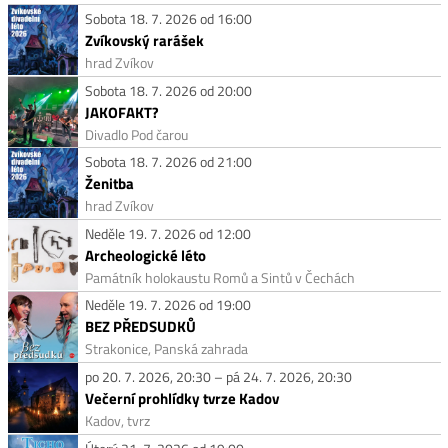
Sobota 18. 7. 2026 od 16:00
Zvíkovský rarášek
hrad Zvíkov
Sobota 18. 7. 2026 od 20:00
JAKOFAKT?
Divadlo Pod čarou
Sobota 18. 7. 2026 od 21:00
Ženitba
hrad Zvíkov
Neděle 19. 7. 2026 od 12:00
Archeologické léto
Památník holokaustu Romů a Sintů v Čechách
Neděle 19. 7. 2026 od 19:00
BEZ PŘEDSUDKŮ
Strakonice, Panská zahrada
po 20. 7. 2026, 20:30 – pá 24. 7. 2026, 20:30
Večerní prohlídky tvrze Kadov
Kadov, tvrz