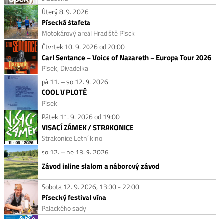
Úterý 8. 9. 2026
Písecká štafeta
Motokárový areál Hradiště Písek
Čtvrtek 10. 9. 2026 od 20:00
Carl Sentance – Voice of Nazareth – Europa Tour 2026
Písek, Divadelka
pá 11. – so 12. 9. 2026
COOL V PLOTĚ
Písek
Pátek 11. 9. 2026 od 19:00
VISACÍ ZÁMEK / STRAKONICE
Strakonice Letní kino
so 12. – ne 13. 9. 2026
Závod inline slalom a náborový závod
Sobota 12. 9. 2026, 13:00 - 22:00
Písecký festival vína
Palackého sady