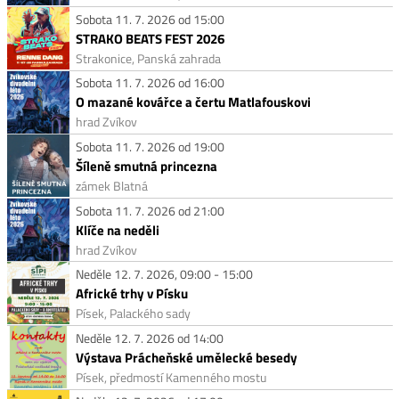
Sobota 11. 7. 2026 od 15:00
STRAKO BEATS FEST 2026
Strakonice, Panská zahrada
Sobota 11. 7. 2026 od 16:00
O mazané kovářce a čertu Matlafouskovi
hrad Zvíkov
Sobota 11. 7. 2026 od 19:00
Šíleně smutná princezna
zámek Blatná
Sobota 11. 7. 2026 od 21:00
Klíče na neděli
hrad Zvíkov
Neděle 12. 7. 2026, 09:00 - 15:00
Africké trhy v Písku
Písek, Palackého sady
Neděle 12. 7. 2026 od 14:00
Výstava Prácheňské umělecké besedy
Písek, předmostí Kamenného mostu