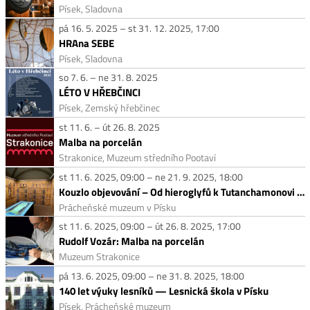
Písek, Sladovna
pá 16. 5. 2025 – st 31. 12. 2025, 17:00
HRAna SEBE
Písek, Sladovna
so 7. 6. – ne 31. 8. 2025
LÉTO V HŘEBČINCI
Písek, Zemský hřebčinec
st 11. 6. – út 26. 8. 2025
Malba na porcelán
Strakonice, Muzeum středního Pootaví
st 11. 6. 2025, 09:00 – ne 21. 9. 2025, 18:00
Kouzlo objevování – Od hieroglyfů k Tutanchamonovi / V zahradě Sennedžemově
Prácheňské muzeum v Písku
st 11. 6. 2025, 09:00 – út 26. 8. 2025, 17:00
Rudolf Vozár: Malba na porcelán
Muzeum Strakonice
pá 13. 6. 2025, 09:00 – ne 31. 8. 2025, 18:00
140 let výuky lesníků — Lesnická škola v Písku
Písek, Prácheňské muzeum