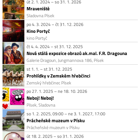
út 2. 1. 2024 – so 31. 1. 2026
Mraveniště
Sladovna Písek
po 4. 3. 2024 – čt 31. 12. 2026
Kino Portyč
kino Portyč
čt 4. 4. 2024 – st 31. 12. 2025
Nová stálá expozice obrazů ak.mal. F.R. Dragouna
Galerie Dragoun, Jungmannova 186, Písek
st 1. 1. – st 31. 12. 2025
Prohlídky v Zemském hřebčinci
Zemský hřebčinec Písek
po 27. 1. 2025 – ne 18. 10. 2026
Neboj! Neboj!
Písek, Sladovna
so 1. 2. 2025, 09:00 – ne 3. 1. 2027, 17:00
Prácheňské muzeum v Písku
Prácheňské muzeum v Písku
út 18. 2. 2025 – so 31. 1. 2026