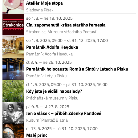
Ateliér Moje stopa
Sladovna Písek
so 1. 3. – ne 19. 10. 2025
Cín, zapomenutá krása starého řemesla
Strakonice, Muzeum středního Pootaví
so 1. 3. 2025, 09:00 – st 31. 12. 2025, 17:00
Památník Adolfa Heyduka
Památník Adolfa Heyduka
čt 3. 4. – ne 26. 10. 2025
Památník holocaustu Romů a Sintů v Letech u Písku
Památník Lety u Písku
čt 1. 5. 2025, 09:00 – pá 31. 10. 2025, 16:00
Kdy jste je viděli naposledy?
Prácheňské muzeum v Písku
pá 9. 5. – st 27. 8. 2025
Jen o vlásek – příběh Zdenky Fantlové
Kulturní Plantáž Blatná
út 13. 5. 2025 – pá 31. 10. 2025, 17:00
Malý princ