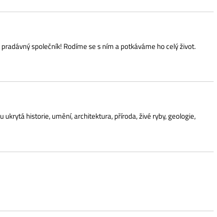
lečník! Rodíme se s ním a potkáváme ho celý život.
 umění, architektura, příroda, živé ryby, geologie,