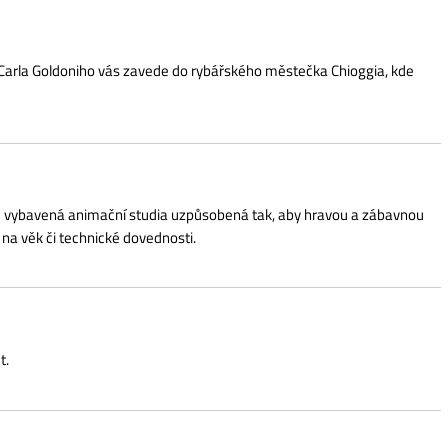
o vás zavede do rybářského městečka Chioggia, kde
imační studia uzpůsobená tak, aby hravou a zábavnou
nické dovednosti.