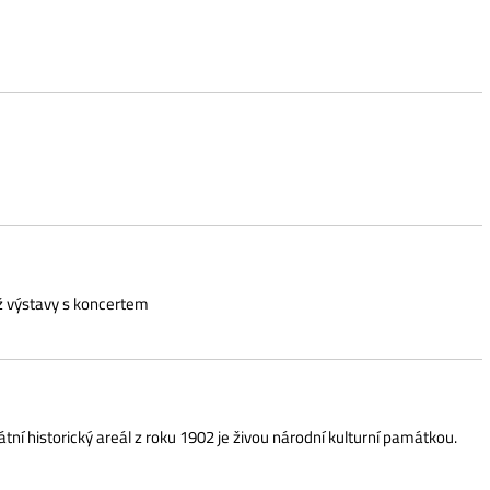
ncertem
reál z roku 1902 je živou národní kulturní památkou.