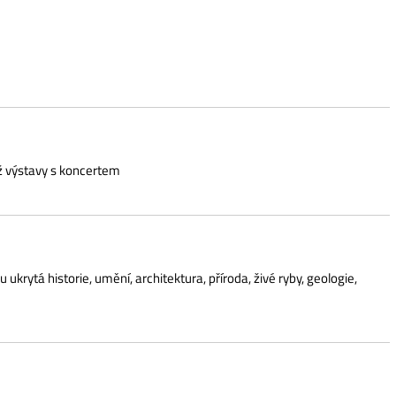
ncertem
 umění, architektura, příroda, živé ryby, geologie,