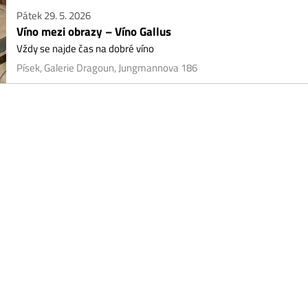
ek 29. 5. 2026
no mezi obrazy – Víno Gallus
y se najde čas na dobré víno
ek, Galerie Dragoun, Jungmannova 186