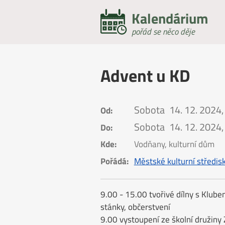
Kalendárium
pořád se něco děje
Advent u KD
Sobota
14. 12. 2024,
Od:
Sobota
14. 12. 2024,
Do:
Kde:
Vodňany, kulturní dům
Pořádá:
Městské kulturní středi
9.00 - 15.00 tvořivé dílny s Klub
stánky, občerstvení
9.00 vystoupení ze školní družin