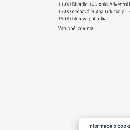
11.00 Divadlo 100 opic: Adventní 
13.00 dechová hudba Liduška při
15.00 filmová pohádka
Vstupné: zdarma
Informace o cook