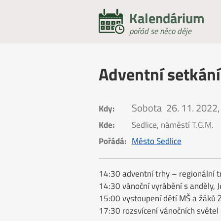
Kalendárium
pořád se něco děje
Adventní setkání
Sobota
26. 11. 2022,
Kdy:
Kde:
Sedlice, náměstí T.G.M.
Pořádá:
Město Sedlice
14:30 adventní trhy – regionální t
14:30 vánoční vyrábění s anděly, 
15:00 vystoupení dětí MŠ a žáků Z
17:30 rozsvícení vánočních světel