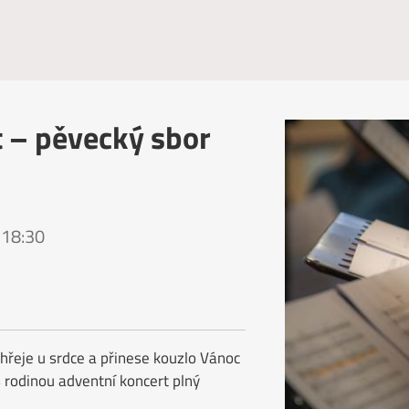
 – pěvecký sbor
 18:30
hřeje u srdce a přinese kouzlo Vánoc
s rodinou adventní koncert plný