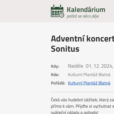
Kalendárium
pořád se něco děje
Adventní koncert
Sonitus
Neděle
01. 12. 2024,
Kdy:
Kde:
Kulturní Plantáž Blatná
Pořádá:
Kulturní Plantáž Blatná
Čeká vás hudební zážitek, který za
přímo k vám. Přijďte si vychutnat 
sváteční nálady a pohody!