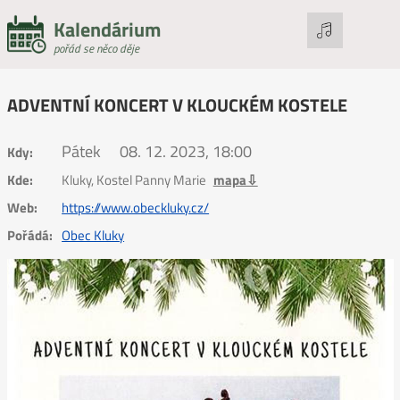
Kalendárium
pořád se něco děje
ADVENTNÍ KONCERT V KLOUCKÉM KOSTELE
Pátek
08. 12. 2023, 18:00
Kdy:
Kde:
Kluky, Kostel Panny Marie
mapa⇩
Web:
https://www.obeckluky.cz/
Pořádá:
Obec Kluky