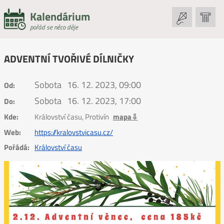
Kalendárium
pořád se něco děje
ADVENTNÍ TVOŘIVÉ DÍLNIČKY
Sobota
16. 12. 2023, 09:00
Od:
Sobota
16. 12. 2023, 17:00
Do:
Kde:
Království času, Protivín
mapa⇩
Web:
https://kralovstvicasu.cz/
Pořádá:
Království času