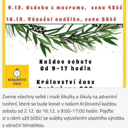
Zveme všechny velké i malé šikulky a šikuly na adventní
tvoření, které se bude konat v našem Království každou
sobotu od 2.12. do 16.12. v 9:00-17:00 hodin. Pojďte
si s námi užít blížící se svátky vytvořením vlastního výrobku
s vánoční tématikou.