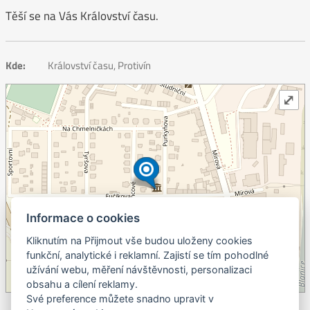
Těší se na Vás Království času.
Kde:
Království času, Protivín
⤢
Informace o cookies
Kliknutím na Přijmout vše budou uloženy cookies
+
funkční, analytické i reklamní. Zajistí se tím pohodlné
užívání webu, měření návštěvnosti, personalizaci
–
obsahu a cílení reklamy.
©
OpenStreetMap
contributors.
Své preference můžete snadno upravit v