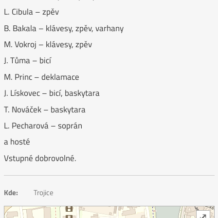
L. Cibula – zpěv
B. Bakala – klávesy, zpěv, varhany
M. Vokroj – klávesy, zpěv
J. Tůma – bicí
M. Princ – deklamace
J. Lískovec – bicí, baskytara
T. Nováček – baskytara
L. Pecharová – soprán
a hosté
Vstupné dobrovolné.
Kde:
Trojice
⤢