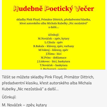
Těšit se můžete skladby Pink Floyd, Primátor Dittrich,
předadventní klasiku, křest autorského alba Michala
Kubelky „Nic nezůstává“ a další…
Účinkují:
M. Nováček – zpěv, kytary