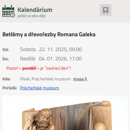
Kalendárium
pořád se něco děje
Betlémy a dřevořezby Romana Galeka
Sobota
22. 11. 2025, 09:00
Od:
Neděle
04. 01. 2026, 17:00
Do:
Pozor! »
pondělí
« je ”zavírací den”!
Kde:
Písek, Prácheňské muzeum
mapa⇩
Pořádá:
Prácheňské muzeum