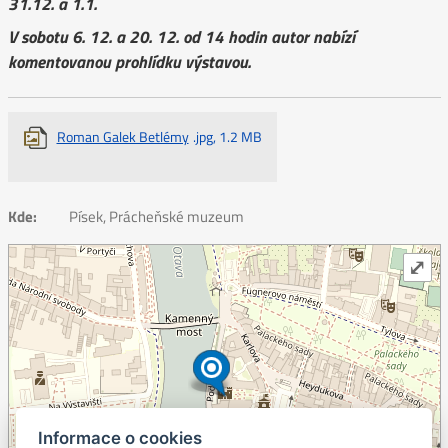
31.12. a 1.1.
V sobotu 6. 12. a 20. 12. od 14 hodin autor nabízí
komentovanou prohlídku výstavou.
Roman Galek Betlémy
.jpg, 1.2 MB
Kde:
Písek, Prácheňské muzeum
⤢
Informace o cookies