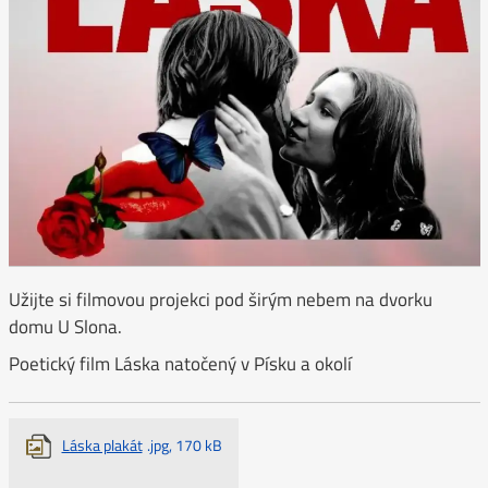
Užijte si filmovou projekci pod širým nebem na dvorku
domu U Slona.
Poetický film Láska natočený v Písku a okolí
Láska plakát
.jpg, 170 kB