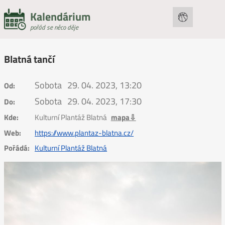
Kalendárium
pořád se něco děje
Blatná tančí
Sobota
29. 04. 2023, 13:20
Od:
Sobota
29. 04. 2023, 17:30
Do:
Kde:
Kulturní Plantáž Blatná
mapa⇩
Web:
https://www.plantaz-blatna.cz/
Pořádá:
Kulturní Plantáž Blatná