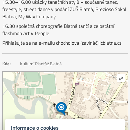
15.30–16.00 ukázky tanečních stylů – současný tanec,
freestyle, street dance v podání ZUŠ Blatná, Prezioso Sokol
Blatná, My Way Company
16.30 společná choreografie Blatná tančí a celostátní
flashmob Art 4 People
Přihlašujte se na e-mailu chocholova (zavináč) icblatna.cz
Kde:
Kulturní Plantáž Blatná
⤢
Informace o cookies