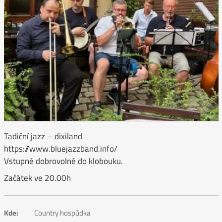
Tadiční jazz – dixiland
https://www.bluejazzband.info/
Vstupné dobrovolné do klobouku.
Začátek ve 20.00h
Kde:
Country hospůdka