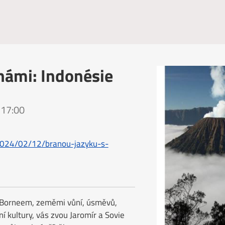
námi: Indonésie
 17:00
/2024/02/12/branou-jazyku-s-
 Borneem, zeměmi vůní, úsměvů,
ní kultury, vás zvou Jaromír a Sovie