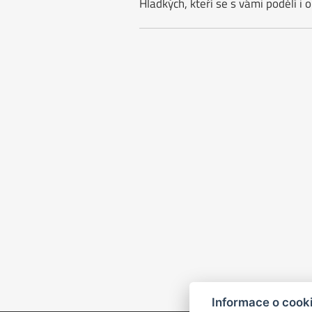
Hladkých, kteří se s vámi podělí i o
Informace o cook