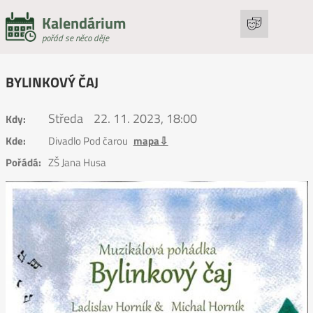
Kalendárium
pořád se něco děje
BYLINKOVÝ ČAJ
Středa
22. 11. 2023, 18:00
Kdy:
Kde:
Divadlo Pod čarou
mapa⇩
Pořádá:
ZŠ Jana Husa