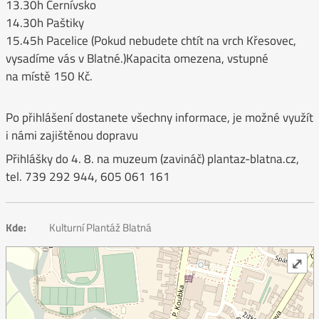
13.30h Černívsko
14.30h Paštiky
15.45h Pacelice (Pokud nebudete chtít na vrch Křesovec,
vysadíme vás v Blatné.)Kapacita omezena, vstupné
na místě 150 Kč.
Po přihlášení dostanete všechny informace, je možné využít
i námi zajištěnou dopravu
Přihlášky do 4. 8. na muzeum (zavináč) plantaz-blatna.cz,
tel. 739 292 944, 605 061 161
Kde:
Kulturní Plantáž Blatná
⤢