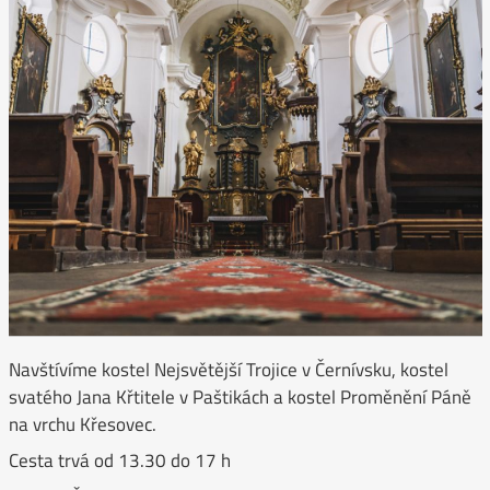
Navštívíme kostel Nejsvětější Trojice v Černívsku, kostel
svatého Jana Křtitele v Paštikách a kostel Proměnění Páně
na vrchu Křesovec.
Cesta trvá od 13.30 do 17 h