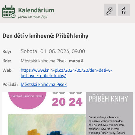
Kalendárium
pořád se něco děje
Den dětí v knihovně: Příběh knihy
Sobota
01. 06. 2024, 09:00
Kdy:
Kde:
Městská knihovna Písek
mapa⇩
Web:
https://www.knih-pi.cz/2024/05/20/den-deti-v-
knihovne-pribeh-knihy/
Pořádá:
Městská knihovna Písek