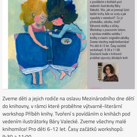
Zveme děti a jejich rodiče na oslavu Mezinárodního dne dětí
do knihovny, v rámci které proběhne výtvarně-literární
workshop Příběh knihy. Tvoření s povídáním o knihách pod
vedením ilustrátorky Báry Valecké. Zveme všechny malé
knihomilce! Pro děti 6-12 let. Časy začátků workshopů:
9:30 a 11:00.