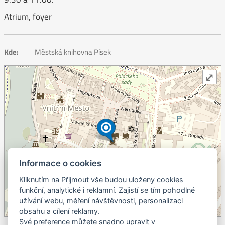
Atrium, foyer
Kde:
Městská knihovna Písek
⤢
Informace o cookies
Kliknutím na Přijmout vše budou uloženy cookies
+
funkční, analytické i reklamní. Zajistí se tím pohodlné
užívání webu, měření návštěvnosti, personalizaci
–
obsahu a cílení reklamy.
©
OpenStreetMap
contributors.
Své preference můžete snadno upravit v