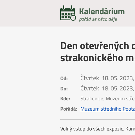
Kalendárium
pořád se něco děje
Den otevřených 
strakonického m
Čtvrtek
18. 05. 2023,
Od:
Čtvrtek
18. 05. 2023,
Do:
Kde:
Strakonice, Muzeum stře
Pořádá:
Muzeum středního Poota
Volný vstup do všech expozic. Kom