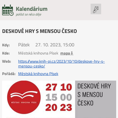
Kalendárium
pořád se něco děje
DESKOVÉ HRY S MENSOU ČESKO
Pátek
27. 10. 2023, 15:00
Kdy:
Kde:
Městská knihovna Písek
mapa⇩
Web:
https://www.knih-pi.cz/2023/10/10/deskove-hry-s-
mensou-cesko/
Pořádá:
Městská knihovna Písek