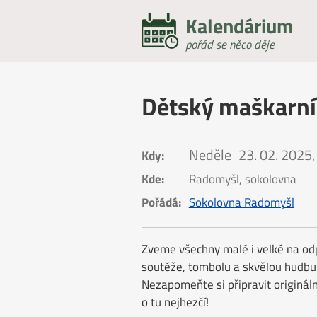
Kalendárium
pořád se něco děje
Dětský maškarní
Neděle
23. 02. 2025,
Kdy:
Kde:
Radomyšl, sokolovna
Pořádá:
Sokolovna Radomyšl
Zveme všechny malé i velké na odpo
soutěže, tombolu a skvělou hudbu 
Nezapomeňte si připravit originál
o tu nejhezčí!