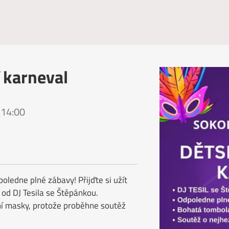
 karneval
 14:00
ledne plné zábavy! Přijďte si užít
od DJ Tesila se Štěpánkou.
ní masky, protože proběhne soutěž