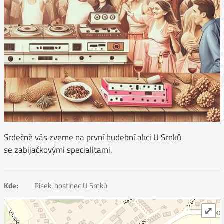
Srdečně vás zveme na první hudební akci U Srnků
se zabijačkovými specialitami.
Kde:
Písek, hostinec U Srnků
⤢