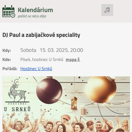
Kalendárium
pořád se něco děje
DJ Paul a zabijačkové speciality
Sobota
15. 03. 2025, 20:00
Kdy:
Kde:
Písek, hostinec U Srnků
mapa⇩
Pořádá:
Hostinec U Srnků