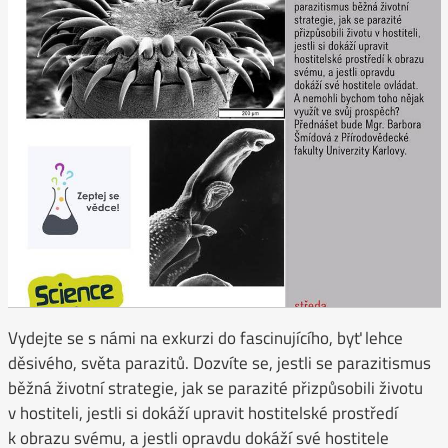
Vydejte se s námi na exkurzi do fascinujícího, byť lehce
děsivého, světa parazitů. Dozvíte se, jestli se parazitismus
běžná životní strategie, jak se parazité přizpůsobili životu
v hostiteli, jestli si dokáží upravit hostitelské prostředí
k obrazu svému, a jestli opravdu dokáží své hostitele