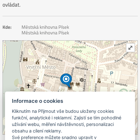
ovládat.
Kde:
Městská knihovna Písek
Městská knihovna Písek
⤢
Informace o cookies
Kliknutím na Přijmout vše budou uloženy cookies
+
funkční, analytické i reklamní. Zajistí se tím pohodlné
užívání webu, měření návštěvnosti, personalizaci
–
obsahu a cílení reklamy.
©
OpenStreetMap
contributors.
Své preference můžete snadno upravit v