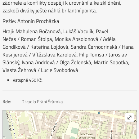
zádrhele a konflikty dospějí k urovnání a ke zklidnění,
zaskočí diváky ještě náhlá brilantní pointa.
Režie: Antonín Procházka
Hrají: Mahulena Bočanová, Lukáš Vaculík, Pavel
Nečas / Roman Štolpa, Monika Absolonová / Adéla
Gondíková / Kateřina Lojdová, Sandra Černodrinská / Hana
Kusnjerová / Vítězslava Karolová, Filip Tomsa / Jaroslav
Slánský, Ivana Andrlová / Olga Želenská, Martin Sobotka,
Vlasta Žehrová / Lucie Svobodová
Vstupné 450 Kč.
Kde:
Divadlo Fráni Šrámka
⤢