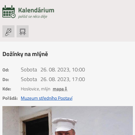
Kalendárium
pořád se něco děje
Dožínky na mlýně
Sobota
26. 08. 2023, 10:00
Od:
Sobota
26. 08. 2023, 17:00
Do:
Kde:
Hoslovice, mlýn
mapa⇩
Pořádá:
Muzeum středního Pootaví