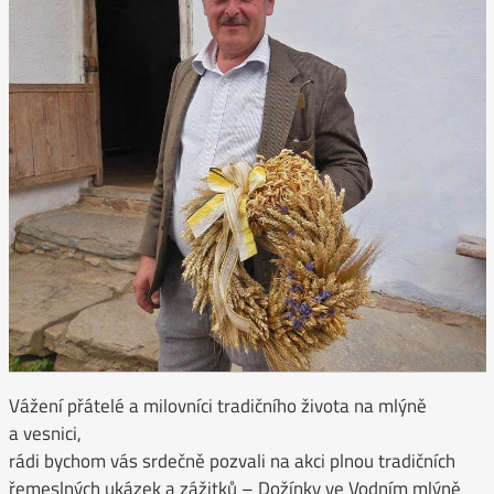
Vážení přátelé a milovníci tradičního života na mlýně
a vesnici,
rádi bychom vás srdečně pozvali na akci plnou tradičních
řemeslných ukázek a zážitků – Dožínky ve Vodním mlýně