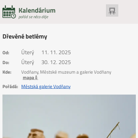
Kalendárium
pořád se něco děje
Dřevěné betlémy
Úterý
11. 11. 2025
Od:
Úterý
30. 12. 2025
Do:
Kde:
Vodňany, Městské muzeum a galerie Vodňany
mapa⇩
Pořádá:
Městská galerie Vodňany