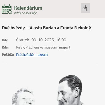
Kalendárium
pořád se něco děje
Dvě hvězdy – Vlasta Burian a Franta Nekolný
Čtvrtek
09. 10. 2025, 16:00
Kdy:
Kde:
Písek, Prácheňské muzeum
mapa⇩
Pořádá:
Prácheňské muzeum