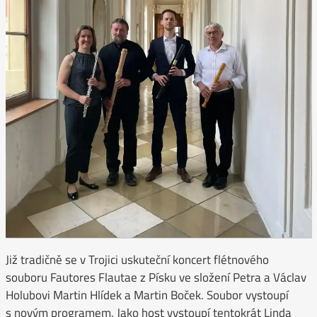
Již tradičně se v Trojici uskuteční koncert flétnového
souboru Fautores Flautae z Písku ve složení Petra a Václav
Holubovi Martin Hlídek a Martin Boček. Soubor vystoupí
s novým programem. Jako host vystoupí tentokrát Linda