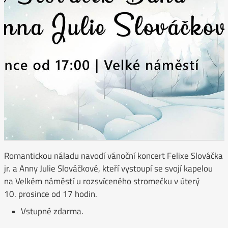
Romantickou náladu navodí vánoční koncert Felixe Slováčka
jr. a Anny Julie Slováčkové, kteří vystoupí se svojí kapelou
na Velkém náměstí u rozsvíceného stromečku v úterý
10. prosince od 17 hodin.
Vstupné zdarma.