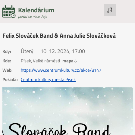
Kalendárium
pořád se něco děje
Felix Slováček Band & Anna Julie Slováčková
Úterý
10. 12. 2024, 17:00
Kdy:
Kde:
Písek, Velké náměstí
mapa⇩
Web:
https://www.centrumkultury.cz/akce/8147
Pořádá:
Centrum kultury města Písek