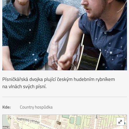
Písničkářská dvojka plující českým hudebním rybníkem
na vlnách svých písní.
Kde:
Country hospůdka
⤢