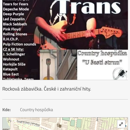
Rocková zábavička. České i zahraniční hity.
Kde:
Country hospůdka
⤢