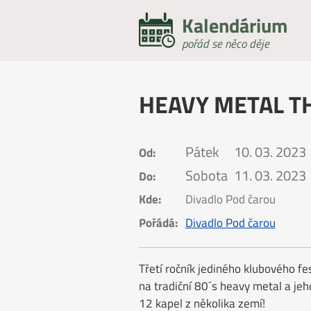
Kalendárium
pořád se něco děje
HEAVY METAL TH
Pátek
10. 03. 2023
Od:
Sobota
11. 03. 2023
Do:
Kde:
Divadlo Pod čarou
Pořádá:
Divadlo Pod čarou
Třetí ročník jediného klubového f
na tradiční 80´s heavy metal a je
12 kapel z několika zemí!