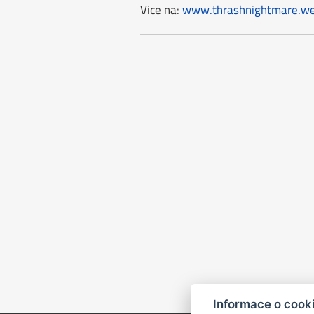
Vice na:
www.thrashnightmare.we
Informace o cook