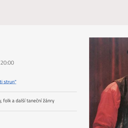
 20:00
i strun"
 folk a další taneční žánry