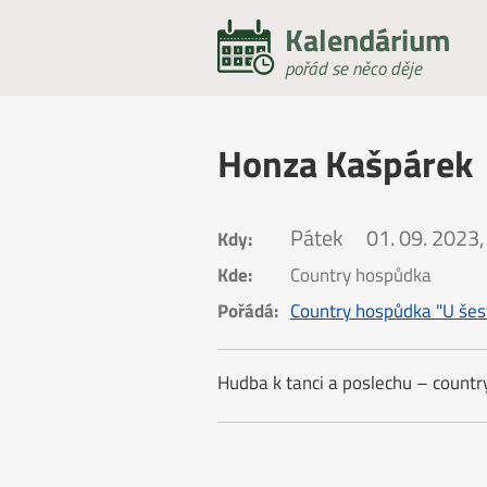
Kalendárium
pořád se něco děje
Honza Kašpárek
Pátek
01. 09. 2023,
Kdy:
Kde:
Country hospůdka
Pořádá:
Country hospůdka "U šest
Hudba k tanci a poslechu – country,