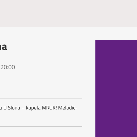
na
 20:00
u U Slona – kapela MRUK! Melodic-