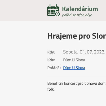
Kalendárium
pořád se něco děje
Hrajeme pro Slo
Sobota
01. 07. 2023,
Kdy:
Kde:
Dům U Slona
Pořádá:
Dům U Slona
Benefiční koncert pro obnovu dom
folk.