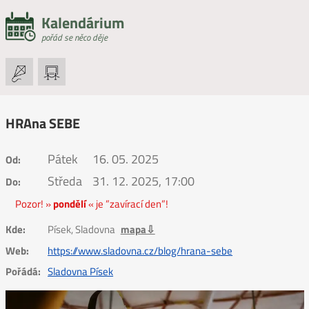
Kalendárium
pořád se něco děje
HRAna SEBE
Pátek
16. 05. 2025
Od:
Středa
31. 12. 2025, 17:00
Do:
Pozor! »
pondělí
« je ”zavírací den”!
Kde:
Písek, Sladovna
mapa⇩
Web:
https://www.sladovna.cz/blog/hrana-sebe
Pořádá:
Sladovna Písek