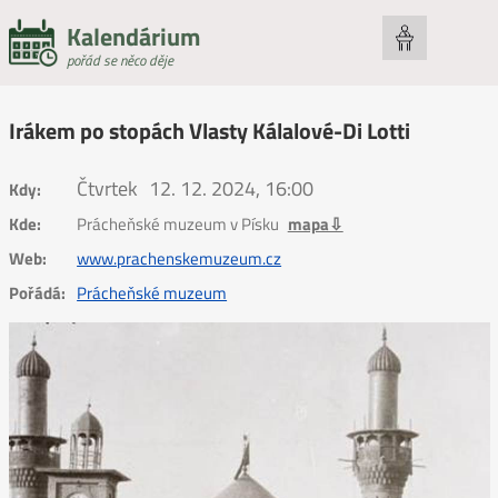
Kalendárium
pořád se něco děje
Irákem po stopách Vlasty Kálalové-Di Lotti
Čtvrtek
12. 12. 2024, 16:00
Kdy:
Kde:
Prácheňské muzeum v Písku
mapa⇩
Web:
www.prachenskemuzeum.cz
Pořádá:
Prácheňské muzeum