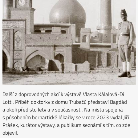
Další z doprovodných akcí k výstavě Vlasta Kálalová-Di
Lotti. Příběh doktorky z domu Trubačů představí Bagdád
a okolí před sto lety a v současnosti. Na místa spojená
s působením bernartické lékařky se v roce 2023 vydal Jiří
Prášek, kurátor výstavy, a publikum seznámí s tím, co zde
objevil.