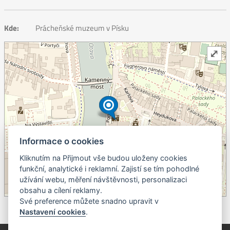
Kde:
Prácheňské muzeum v Písku
⤢
Informace o cookies
Kliknutím na Přijmout vše budou uloženy cookies
+
funkční, analytické i reklamní. Zajistí se tím pohodlné
užívání webu, měření návštěvnosti, personalizaci
–
obsahu a cílení reklamy.
©
OpenStreetMap
contributors.
Své preference můžete snadno upravit v
Nastavení cookies
.